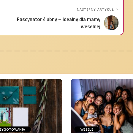
NASTĘPNY ARTYKUŁ
Fascynator ślubny – idealny dla mamy
weselnej
ZYGOTOWANIA
WESELE