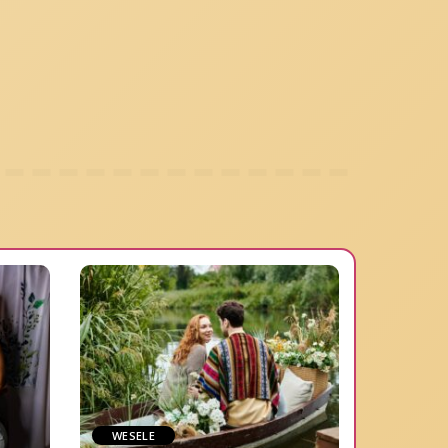
WESELE