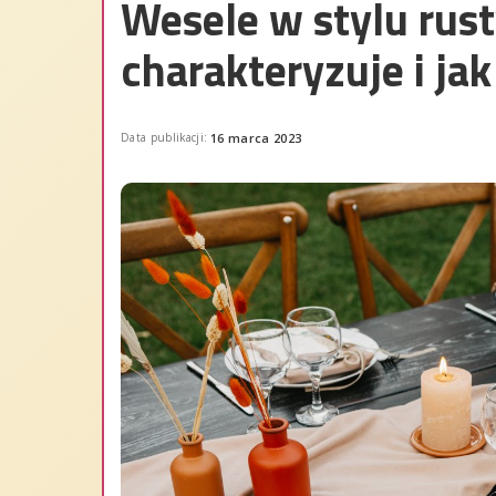
Wesele w stylu rust
charakteryzuje i ja
Data publikacji:
16 marca 2023