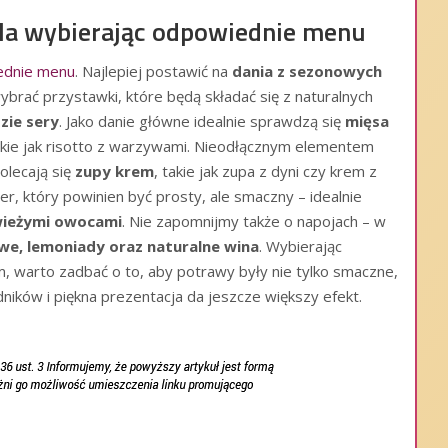
ela wybierając odpowiednie menu
ednie menu
. Najlepiej postawić na
dania z sezonowych
ybrać przystawki, które będą składać się z naturalnych
zie sery
. Jako danie główne idealnie sprawdzą się
mięsa
akie jak risotto z warzywami. Nieodłącznym elementem
olecają się
zupy krem
, takie jak zupa z dyni czy krem z
, który powinien być prosty, ale smaczny – idealnie
wieżymi owocami
. Nie zapomnijmy także o napojach – w
we, lemoniady oraz naturalne wina
. Wybierając
, warto zadbać o to, aby potrawy były nie tylko smaczne,
dników i piękna prezentacja da jeszcze większy efekt.