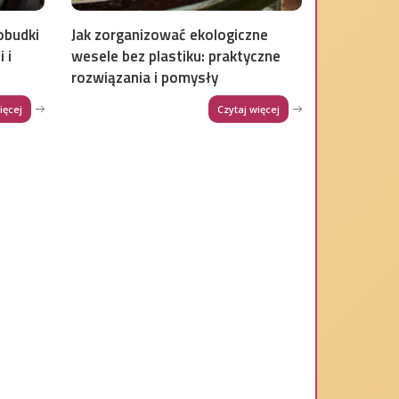
obudki
Jak zorganizować ekologiczne
 i
wesele bez plastiku: praktyczne
rozwiązania i pomysły
ięcej
Czytaj więcej