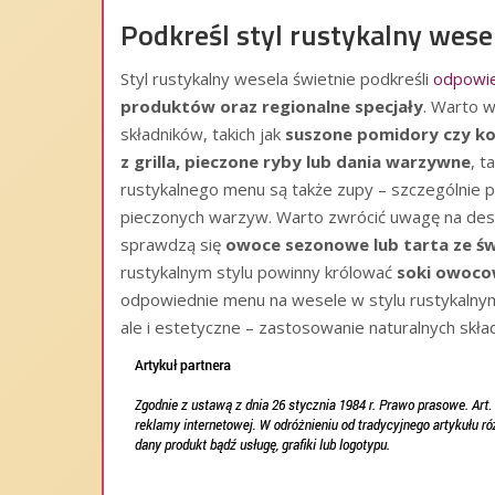
Podkreśl styl rustykalny wes
Styl rustykalny wesela świetnie podkreśli
odpowi
produktów oraz regionalne specjały
. Warto w
składników, takich jak
suszone pomidory czy ko
z grilla, pieczone ryby lub dania warzywne
, t
rustykalnego menu są także zupy – szczególnie p
pieczonych warzyw. Warto zwrócić uwagę na deser
sprawdzą się
owoce sezonowe lub tarta ze ś
rustykalnym stylu powinny królować
soki owoco
odpowiednie menu na wesele w stylu rustykalnym
ale i estetyczne – zastosowanie naturalnych skła