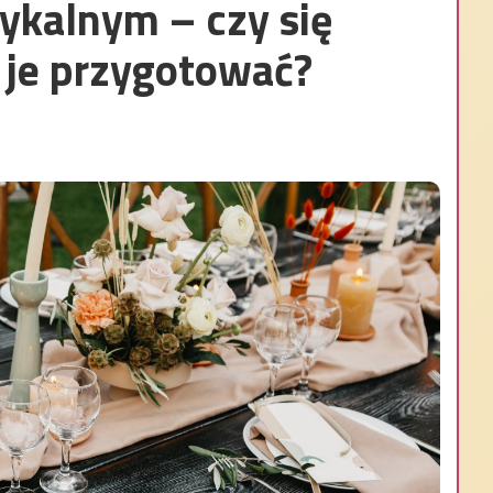
ykalnym – czy się
k je przygotować?