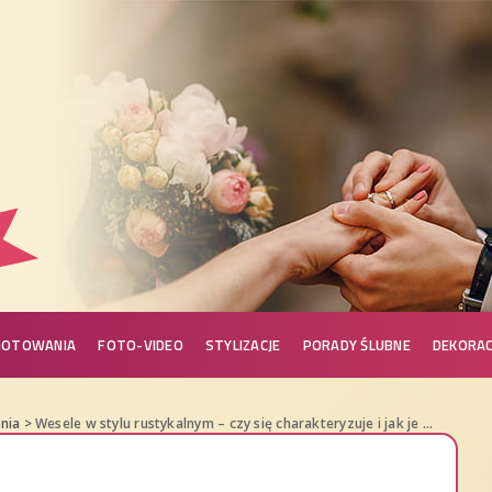
GOTOWANIA
FOTO-VIDEO
STYLIZACJE
PORADY ŚLUBNE
DEKORAC
nia
>
Wesele w stylu rustykalnym – czy się charakteryzuje i jak je przygotować?