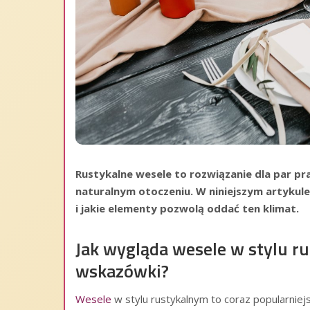
Rustykalne wesele to rozwiązanie dla par 
naturalnym otoczeniu. W niniejszym artykul
i jakie elementy pozwolą oddać ten klimat.
Jak wygląda wesele w stylu r
wskazówki?
Wesele
w stylu rustykalnym to coraz popularniej