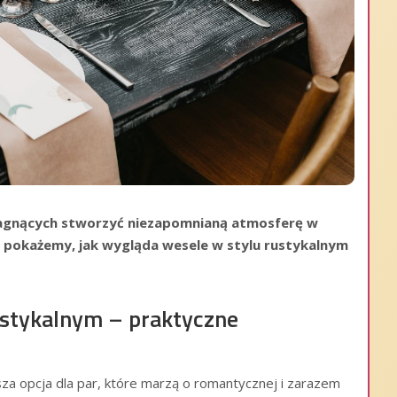
pragnących stworzyć niezapomnianą atmosferę w
e pokażemy, jak wygląda wesele w stylu rustykalnym
ustykalnym – praktyczne
sza opcja dla par, które marzą o romantycznej i zarazem