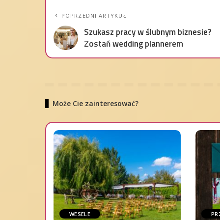
POPRZEDNI ARTYKUŁ
Szukasz pracy w ślubnym biznesie?
Zostań wedding plannerem
Może Cie zainteresować?
WESELE
PR