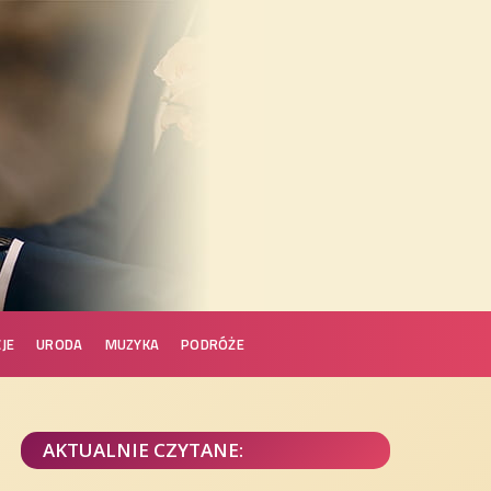
JE
URODA
MUZYKA
PODRÓŻE
AKTUALNIE CZYTANE: