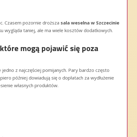
sc. Czasem pozornie droższa
sala weselna w Szczecinie
ątku wygląda taniej, ale ma wiele kosztów dodatkowych.
 które mogą pojawić się poza
 jedno z najczęściej pomijanych. Pary bardzo często
iero później dowiadują się o dopłatach za wydłużenie
esienie własnych produktów.