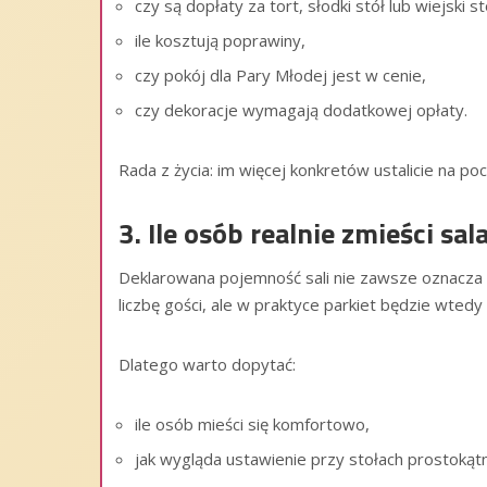
czy są dopłaty za tort, słodki stół lub wiejski st
ile kosztują poprawiny,
czy pokój dla Pary Młodej jest w cenie,
czy dekoracje wymagają dodatkowej opłaty.
Rada z życia: im więcej konkretów ustalicie na po
3. Ile osób realnie zmieści sa
Deklarowana pojemność sali nie zawsze oznacza 
liczbę gości, ale w praktyce parkiet będzie wte
Dlatego warto dopytać:
ile osób mieści się komfortowo,
jak wygląda ustawienie przy stołach prostokątn