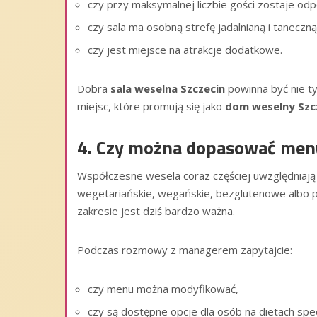
czy przy maksymalnej liczbie gości zostaje od
czy sala ma osobną strefę jadalnianą i taneczną
czy jest miejsce na atrakcje dodatkowe.
Dobra
sala weselna Szczecin
powinna być nie ty
miejsc, które promują się jako
dom weselny Szc
4. Czy można dopasować menu
Współczesne wesela coraz częściej uwzględniają 
wegetariańskie, wegańskie, bezglutenowe albo p
zakresie jest dziś bardzo ważna.
Podczas rozmowy z managerem zapytajcie:
czy menu można modyfikować,
czy są dostępne opcje dla osób na dietach spec