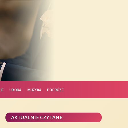
JE
URODA
MUZYKA
PODRÓŻE
AKTUALNIE CZYTANE: