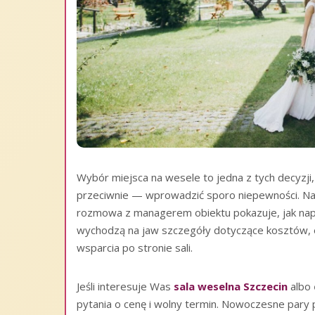
Wybór miejsca na wesele to jedna z tych decyzji,
przeciwnie — wprowadzić sporo niepewności. Na 
rozmowa z managerem obiektu pokazuje, jak napr
wychodzą na jaw szczegóły dotyczące kosztów, e
wsparcia po stronie sali.
Jeśli interesuje Was
sala weselna Szczecin
albo
pytania o cenę i wolny termin. Nowoczesne pary p