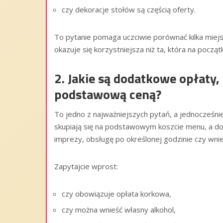
czy dekoracje stołów są częścią oferty.
To pytanie pomaga uczciwie porównać kilka miej
okazuje się korzystniejsza niż ta, która na pocz
2. Jakie są dodatkowe opłaty,
podstawową ceną?
To jedno z najważniejszych pytań, a jednocześnie
skupiają się na podstawowym koszcie menu, a dop
imprezy, obsługę po określonej godzinie czy wni
Zapytajcie wprost:
czy obowiązuje opłata korkowa,
czy można wnieść własny alkohol,