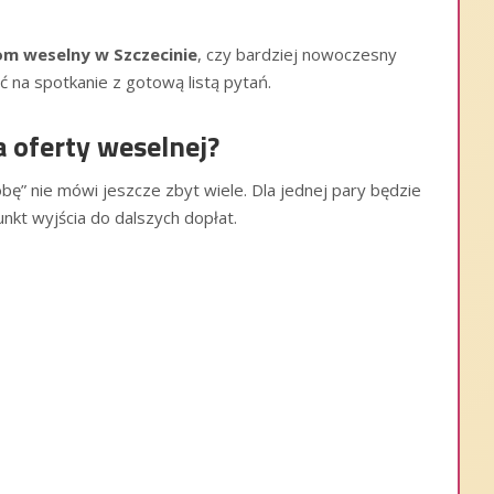
m weselny w Szczecinie
, czy bardziej nowoczesny
ść na spotkanie z gotową listą pytań.
a oferty weselnej?
ę” nie mówi jeszcze zbyt wiele. Dla jednej pary będzie
unkt wyjścia do dalszych dopłat.