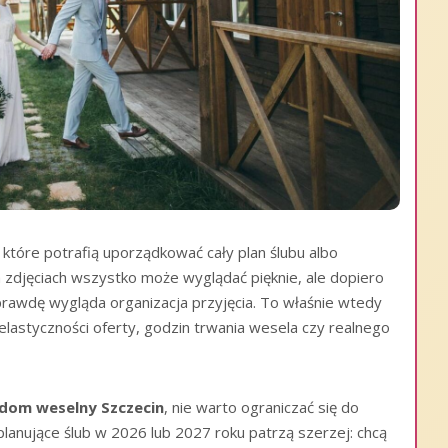
 które potrafią uporządkować cały plan ślubu albo
zdjęciach wszystko może wyglądać pięknie, ale dopiero
awdę wygląda organizacja przyjęcia. To właśnie wtedy
lastyczności oferty, godzin trwania wesela czy realnego
dom weselny Szczecin
, nie warto ograniczać się do
lanujące ślub w 2026 lub 2027 roku patrzą szerzej: chcą