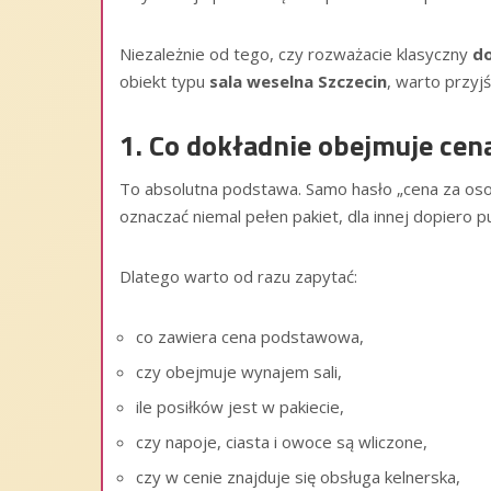
Niezależnie od tego, czy rozważacie klasyczny
do
obiekt typu
sala weselna Szczecin
, warto przyj
1. Co dokładnie obejmuje cen
To absolutna podstawa. Samo hasło „cena za osob
oznaczać niemal pełen pakiet, dla innej dopiero p
Dlatego warto od razu zapytać:
co zawiera cena podstawowa,
czy obejmuje wynajem sali,
ile posiłków jest w pakiecie,
czy napoje, ciasta i owoce są wliczone,
czy w cenie znajduje się obsługa kelnerska,