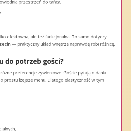
powiednia przestrzeń do tańca,
,
lko efektowna, ale też funkcjonalna. To samo dotyczy
zecin
— praktyczny układ wnętrza naprawdę robi różnicę.
 do potrzeb gości?
różne preferencje żywieniowe. Goście pytają o dania
o prostu lżejsze menu. Dlatego elastyczność w tym
jalnych,