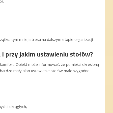
ół,
czątku, tym mniej stresu na dalszym etapie organizacji.
la i przy jakim ustawieniu stołów?
komfort. Obiekt może informować, że pomieści określoną
dy bardzo mały albo ustawienie stołów mało wygodne.
ych i okrągłych,