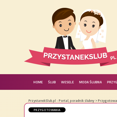
HOME
ŚLUB
WESELE
MODA ŚLUBNA
PRZY
PrzystanekSlub.pl - Portal, poradnik ślubny
>
Przygotowa
PRZYGOTOWANIA