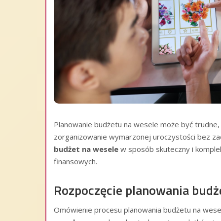
Planowanie budżetu na wesele może być trudne, a
zorganizowanie wymarzonej uroczystości bez zadł
budżet na wesele
w sposób skuteczny i komple
finansowych.
Rozpoczęcie planowania budż
Omówienie procesu planowania budżetu na wesele