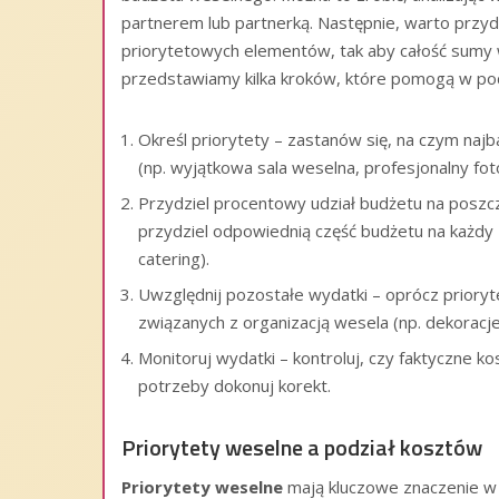
partnerem lub partnerką. Następnie, warto przyd
priorytetowych elementów, tak aby całość sumy 
przedstawiamy kilka kroków, które pomogą w po
Określ priorytety – zastanów się, na czym najb
(np. wyjątkowa sala weselna, profesjonalny foto
Przydziel procentowy udział budżetu na poszc
przydziel odpowiednią część budżetu na każdy 
catering).
Uwzględnij pozostałe wydatki – oprócz priory
związanych z organizacją wesela (np. dekoracje
Monitoruj wydatki – kontroluj, czy faktyczne ko
potrzeby dokonuj korekt.
Priorytety weselne a podział kosztów
Priorytety weselne
mają kluczowe znaczenie w 