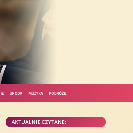
JE
URODA
MUZYKA
PODRÓŻE
AKTUALNIE CZYTANE: