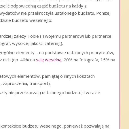
zielić odpowiednią część budżetu na każdy z
wydatków nie przekroczyła ustalonego budżetu. Poniżej
dziale budżetu weselnego:
ardziej zależy Tobie i Twojemu partnerowi lub partnerce
graf, wysokiej jakości catering).
zególne elementy – na podstawie ustalonych priorytetów,
z nich (np. 40% na
salę weselną
, 20% na fotografa, 15% na
tetowych elementów, pamiętaj o innych kosztach
, zaproszenia, transport).
szty nie przekraczają ustalonego budżetu, i w razie
kontekście budżetu weselnego, ponieważ pozwalają na