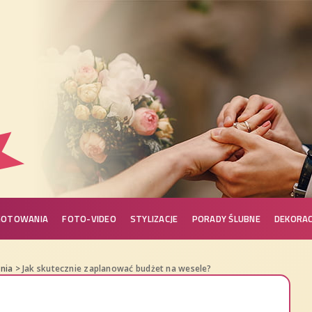
GOTOWANIA
FOTO-VIDEO
STYLIZACJE
PORADY ŚLUBNE
DEKORAC
nia
>
Jak skutecznie zaplanować budżet na wesele?