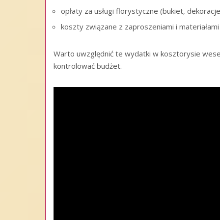
opłaty za usługi florystyczne (bukiet, dekoracj
koszty związane z zaproszeniami i materiałam
Warto uwzględnić te wydatki w kosztorysie wesel
kontrolować budżet.