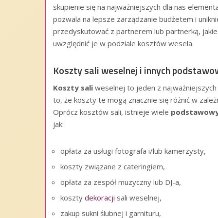
skupienie się na najważniejszych dla nas element
pozwala na lepsze zarządzanie budżetem i unikn
przedyskutować z partnerem lub partnerką, jakie
uwzględnić je w podziale kosztów wesela.
Koszty sali weselnej i innych podsta
Koszty sali
weselnej to jeden z najważniejszyc
to, że koszty te mogą znacznie się różnić w zależn
Oprócz kosztów sali, istnieje wiele
podstawowy
jak:
opłata za usługi fotografa i/lub kamerzysty,
koszty związane z cateringiem,
opłata za zespół muzyczny lub DJ-a,
koszty
dekoracji
sali weselnej,
zakup sukni ślubnej i garnituru,