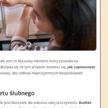
le jest to kluczowy element, który pozwala na
użania się. W tym artykule dowiesz się,
jak zaplanować
ksowy, aby uniknąć nieprzyjemnych niespodzianek
etu ślubnego
 jest kluczowe dla sukcesu całej uroczystości.
Budżet