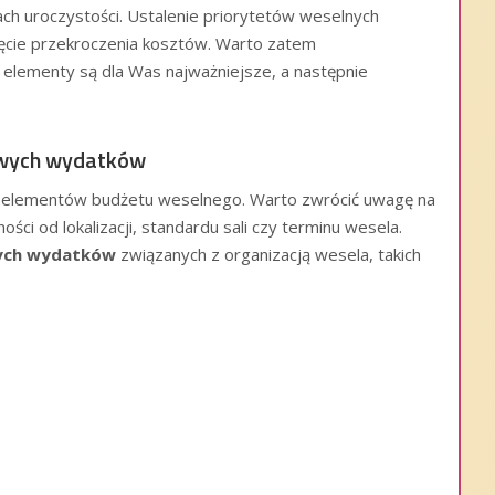
ach uroczystości. Ustalenie priorytetów weselnych
ięcie przekroczenia kosztów. Warto zatem
 elementy są dla Was najważniejsze, a następnie
wowych wydatków
h elementów budżetu weselnego. Warto zwrócić uwagę na
ości od lokalizacji, standardu sali czy terminu wesela.
ch wydatków
związanych z organizacją wesela, takich