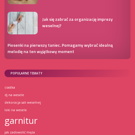
Jak się zabrać za organizację imprezy
weselnej?
Piosenki na pierwszy taniec. Pomagamy wybrać idealną
melodię na ten wyjątkowy moment
POPULARNE TEMATY
ciastka
dj na wesele
dekoracja sali weselnej
loki na wesele
garnitur
jak zadowolić męża