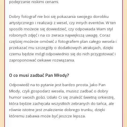
podejrzanie niskimi cenami.
Dobry fotograf nie boi się pokazania swojego dorobku
artystycznego i realizacji z wesel, czy innych eventów. W ten
sposób możecie się dowiedzieć, czy odpowiada Wam styl
robionych zdjęć i na co zwraca największą uwagę. Coraz
częściej możecie omówić z fotografem plan całego wesela i
przekazać mu szczegóły o dodatkowych atrakcjach, dzięki
czemu będzie mógł odpowiednio się do nich przygotować i
zaproponować ciekawe rozwiązania.
O co musi zadbać Pan Młody?
Odpowiedź na to pytanie jest bardzo prosta. Jako Pan
Młody, czyli gospodarz wesela, musisz zadbać o dobry
humor swoich gości. Udało Ci się znaleźć świetną orkiestrę,
która będzie zachęcała wszystkich zebranych do tańca, ale
równie istotne jest znalezienie dobrego trunku, dzięki
któremu zabawa może być jeszcze lepsza.