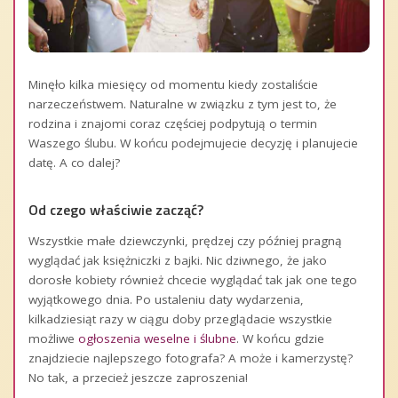
Minęło kilka miesięcy od momentu kiedy zostaliście
narzeczeństwem. Naturalne w związku z tym jest to, że
rodzina i znajomi coraz częściej podpytują o termin
Waszego ślubu. W końcu podejmujecie decyzję i planujecie
datę. A co dalej?
Od czego właściwie zacząć?
Wszystkie małe dziewczynki, prędzej czy później pragną
wyglądać jak księżniczki z bajki. Nic dziwnego, że jako
dorosłe kobiety również chcecie wyglądać tak jak one tego
wyjątkowego dnia. Po ustaleniu daty wydarzenia,
kilkadziesiąt razy w ciągu doby przeglądacie wszystkie
możliwe
ogłoszenia weselne i ślubne
. W końcu gdzie
znajdziecie najlepszego fotografa? A może i kamerzystę?
No tak, a przecież jeszcze zaproszenia!