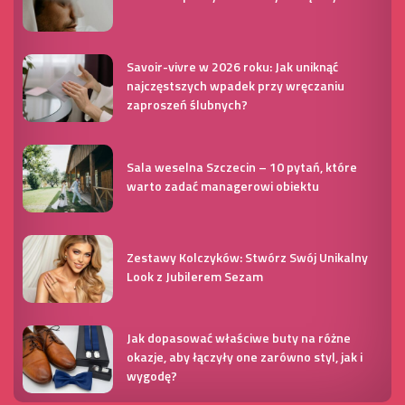
Savoir-vivre w 2026 roku: Jak uniknąć
najczęstszych wpadek przy wręczaniu
zaproszeń ślubnych?
Sala weselna Szczecin – 10 pytań, które
warto zadać managerowi obiektu
Zestawy Kolczyków: Stwórz Swój Unikalny
Look z Jubilerem Sezam
Jak dopasować właściwe buty na różne
okazje, aby łączyły one zarówno styl, jak i
wygodę?