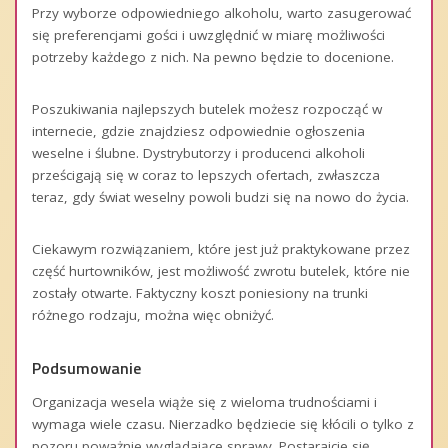
Przy wyborze odpowiedniego alkoholu, warto zasugerować
się preferencjami gości i uwzględnić w miarę możliwości
potrzeby każdego z nich. Na pewno będzie to docenione.
Poszukiwania najlepszych butelek możesz rozpocząć w
internecie, gdzie znajdziesz odpowiednie ogłoszenia
weselne i ślubne. Dystrybutorzy i producenci alkoholi
prześcigają się w coraz to lepszych ofertach, zwłaszcza
teraz, gdy świat weselny powoli budzi się na nowo do życia.
Ciekawym rozwiązaniem, które jest już praktykowane przez
część hurtowników, jest możliwość zwrotu butelek, które nie
zostały otwarte. Faktyczny koszt poniesiony na trunki
różnego rodzaju, można więc obniżyć.
Podsumowanie
Organizacja wesela wiąże się z wieloma trudnościami i
wymaga wiele czasu. Nierzadko będziecie się kłócili o tylko z
pozoru poważnie wyglądające sprawy. Postarajcie się