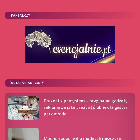
PARTNERZY
OSTATNIE ARTYKUŁY
Prezent z pomysłem – oryginalne gadżety
reklamowe jako prezent ślubny dla gości i
pary młodej
Modne zapachy dla modnych mężczyzn