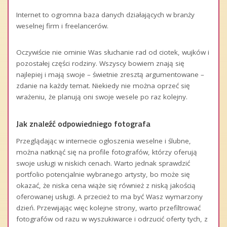
Internet to ogromna baza danych działających w branży
weselnej firm i freelancerów.
Oczywiście nie ominie Was słuchanie rad od ciotek, wujków i
pozostałej części rodziny. Wszyscy bowiem znają się
najlepiej i mają swoje – świetnie zresztą argumentowane –
zdanie na każdy temat. Niekiedy nie można oprzeć się
wrażeniu, że planują oni swoje wesele po raz kolejny.
Jak znaleźć odpowiedniego fotografa
Przeglądając w internecie ogłoszenia weselne i ślubne,
można natknąć się na profile fotografów, którzy oferują
swoje usługi w niskich cenach. Warto jednak sprawdzić
portfolio potencjalnie wybranego artysty, bo może się
okazać, że niska cena wiąże się również z niską jakością
oferowanej usługi. A przecież to ma być Wasz wymarzony
dzień. Przewijając więc kolejne strony, warto przefiltrować
fotografów od razu w wyszukiwarce i odrzucić oferty tych, z