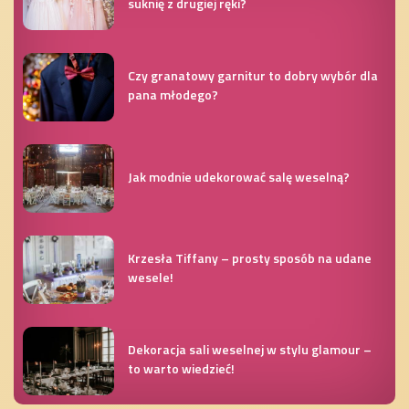
suknię z drugiej ręki?
Czy granatowy garnitur to dobry wybór dla
pana młodego?
Jak modnie udekorować salę weselną?
Krzesła Tiffany – prosty sposób na udane
wesele!
Dekoracja sali weselnej w stylu glamour –
to warto wiedzieć!