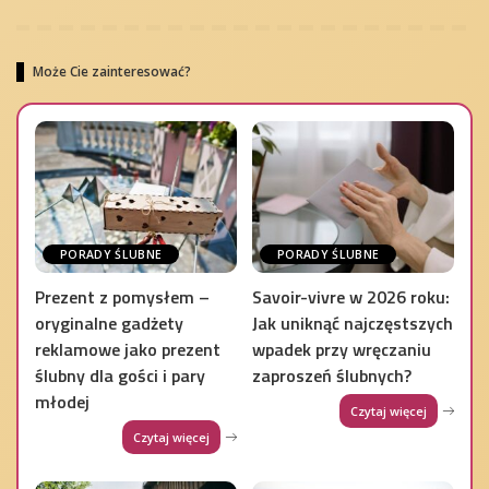
Może Cie zainteresować?
PORADY ŚLUBNE
PORADY ŚLUBNE
Prezent z pomysłem –
Savoir-vivre w 2026 roku:
oryginalne gadżety
Jak uniknąć najczęstszych
reklamowe jako prezent
wpadek przy wręczaniu
ślubny dla gości i pary
zaproszeń ślubnych?
młodej
Czytaj więcej
Czytaj więcej