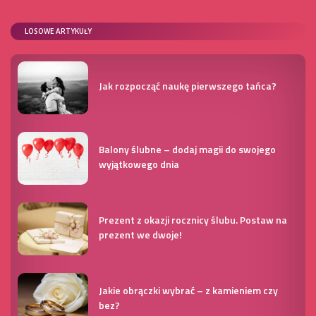
LOSOWE ARTYKUŁY
Jak rozpocząć naukę pierwszego tańca?
Balony ślubne – dodaj magii do swojego
wyjątkowego dnia
Prezent z okazji rocznicy ślubu. Postaw na
prezent we dwoje!
Jakie obrączki wybrać – z kamieniem czy
bez?