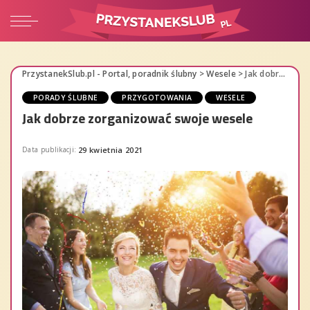
PrzystanekSlub.pl - Portal, poradnik ślubny
>
Wesele
>
Jak dobrze zorganizować swoje wesele
PORADY ŚLUBNE
PRZYGOTOWANIA
WESELE
Jak dobrze zorganizować swoje wesele
Data publikacji:
29 kwietnia 2021