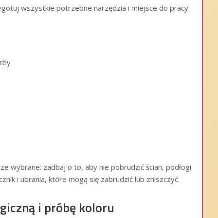
gotuj wszystkie potrzebne narzędzia i miejsce do pracy.
arby
 wybrane: zadbaj o to, aby nie pobrudzić ścian, podłogi
znik i ubrania, które mogą się zabrudzić lub zniszczyć.
rgiczną i próbę koloru