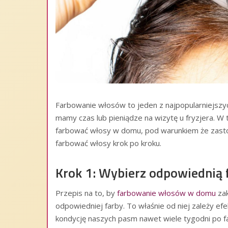
Farbowanie włosów to jeden z najpopularniejszy
mamy czas lub pieniądze na wizytę u fryzjera.
farbować włosy w domu, pod warunkiem że zastos
farbować włosy krok po kroku.
Krok 1: Wybierz odpowiednią 
Przepis na to, by
farbowanie włosów w domu
zak
odpowiedniej farby. To właśnie od niej zależy e
kondycję naszych pasm nawet wiele tygodni po 