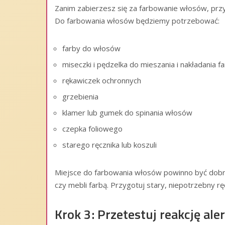
Zanim zabierzesz się za farbowanie włosów, przy
Do farbowania włosów będziemy potrzebować:
farby do włosów
miseczki i pędzelka do mieszania i nakładania f
rękawiczek ochronnych
grzebienia
klamer lub gumek do spinania włosów
czepka foliowego
starego ręcznika lub koszuli
Miejsce do farbowania włosów powinno być dobrze
czy mebli farbą. Przygotuj stary, niepotrzebny ręc
Krok 3: Przetestuj reakcję ale