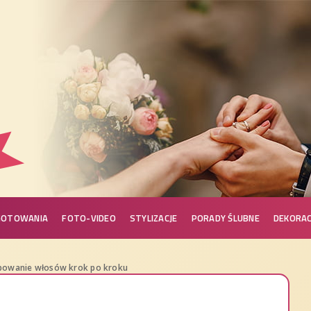
GOTOWANIA
FOTO-VIDEO
STYLIZACJE
PORADY ŚLUBNE
DEKORAC
bowanie włosów krok po kroku