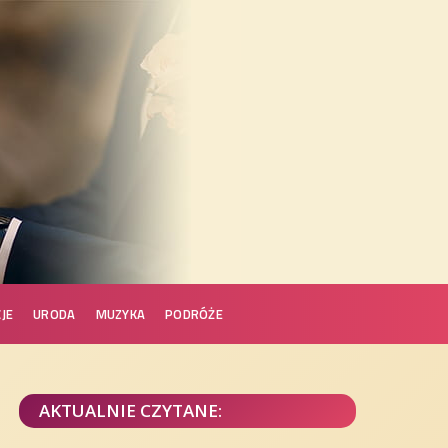
JE
URODA
MUZYKA
PODRÓŻE
AKTUALNIE CZYTANE: