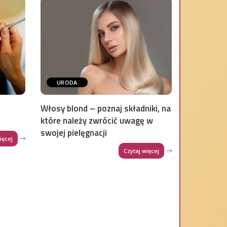
URODA
Włosy blond – poznaj składniki, na
które należy zwrócić uwagę w
swojej pielęgnacji
ięcej
Czytaj więcej