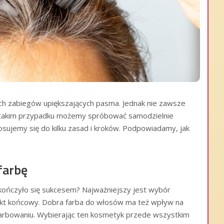
ch zabiegów upiększających pasma. Jednak nie zawsze
 W takim przypadku możemy spróbować samodzielnie
ujemy się do kilku zasad i kroków. Podpowiadamy, jak
farbę
ończyło się sukcesem? Najważniejszy jest wybór
fekt końcowy. Dobra farba do włosów ma też wpływ na
farbowaniu. Wybierając ten kosmetyk przede wszystkim