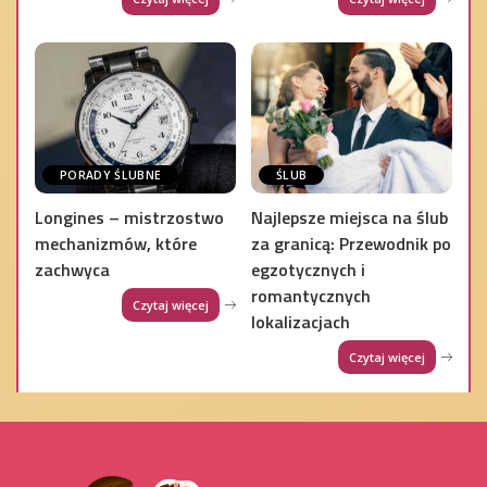
PORADY ŚLUBNE
ŚLUB
Longines – mistrzostwo
Najlepsze miejsca na ślub
mechanizmów, które
za granicą: Przewodnik po
zachwyca
egzotycznych i
romantycznych
Czytaj więcej
lokalizacjach
Czytaj więcej