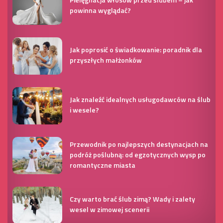
powinna wyglądać?
Jak poprosić o świadkowanie: poradnik dla
przyszłych małżonków
Jak znaleźć idealnych usługodawców na ślub
i wesele?
Przewodnik po najlepszych destynacjach na
podróż poślubną: od egzotycznych wysp po
romantyczne miasta
Czy warto brać ślub zimą? Wady i zalety
wesel w zimowej scenerii