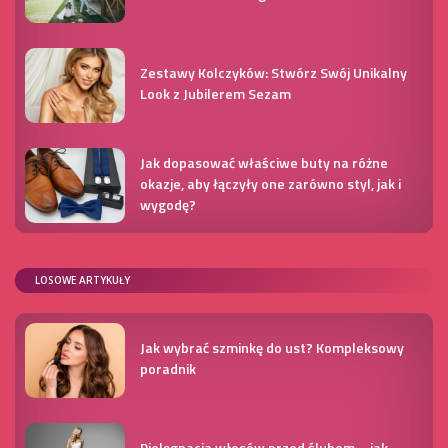
Zestawy Kolczyków: Stwórz Swój Unikalny
Look z Jubilerem Sezam
Jak dopasować właściwe buty na różne
okazje, aby łączyły one zarówno styl, jak i
wygodę?
LOSOWE ARTYKUŁY
Jak wybrać szminkę do ust? Kompleksowy
poradnik
Pielęgnacja włosów przed ślubem – jak