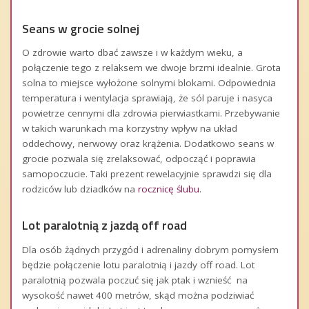
Seans w grocie solnej
O zdrowie warto dbać zawsze i w każdym wieku, a
połączenie tego z relaksem we dwoje brzmi idealnie. Grota
solna to miejsce wyłożone solnymi blokami. Odpowiednia
temperatura i wentylacja sprawiają, że sól paruje i nasyca
powietrze cennymi dla zdrowia pierwiastkami. Przebywanie
w takich warunkach ma korzystny wpływ na układ
oddechowy, nerwowy oraz krążenia. Dodatkowo seans w
grocie pozwala się zrelaksować, odpocząć i poprawia
samopoczucie. Taki prezent rewelacyjnie sprawdzi się dla
rodziców lub dziadków na
rocznicę ślubu
.
Lot paralotnią z jazdą off road
Dla osób żądnych przygód i adrenaliny dobrym pomysłem
będzie połączenie lotu paralotnią i jazdy off road. Lot
paralotnią pozwala poczuć się jak ptak i wznieść na
wysokość nawet 400 metrów, skąd można podziwiać