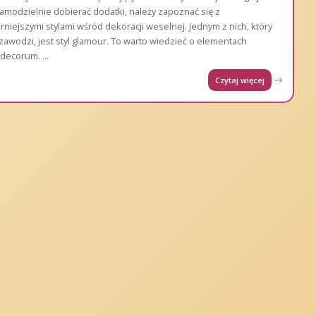
samodzielnie dobierać dodatki, należy zapoznać się z
rniejszymi stylami wśród dekoracji weselnej. Jednym z nich, który
 zawodzi, jest styl glamour. To warto wiedzieć o elementach
 decorum.
...
Czytaj więcej