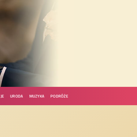
JE
URODA
MUZYKA
PODRÓŻE