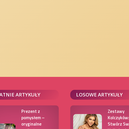
ATNIE ARTYKUŁY
LOSOWE ARTYKUŁY
Prezent z
Zestawy
pomysłem –
Kolczyków
oryginalne
Stwórz Sw