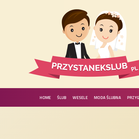
HOME
ŚLUB
WESELE
MODA ŚLUBNA
PRZY