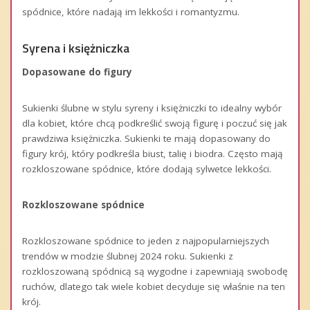
spódnice, które nadają im lekkości i romantyzmu.
Syrena i księżniczka
Dopasowane do figury
Sukienki ślubne w stylu syreny i księżniczki to idealny wybór
dla kobiet, które chcą podkreślić swoją figurę i poczuć się jak
prawdziwa księżniczka. Sukienki te mają dopasowany do
figury krój, który podkreśla biust, talię i biodra. Często mają
rozkloszowane spódnice, które dodają sylwetce lekkości.
Rozkloszowane spódnice
Rozkloszowane spódnice to jeden z najpopularniejszych
trendów w modzie ślubnej 2024 roku. Sukienki z
rozkloszowaną spódnicą są wygodne i zapewniają swobodę
ruchów, dlatego tak wiele kobiet decyduje się właśnie na ten
krój.