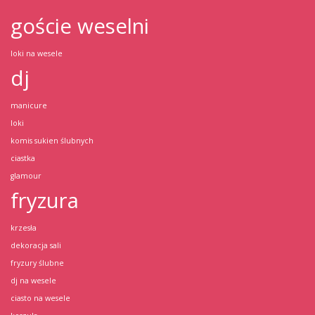
goście weselni
loki na wesele
dj
manicure
loki
komis sukien ślubnych
ciastka
glamour
fryzura
krzesła
dekoracja sali
fryzury ślubne
dj na wesele
ciasto na wesele