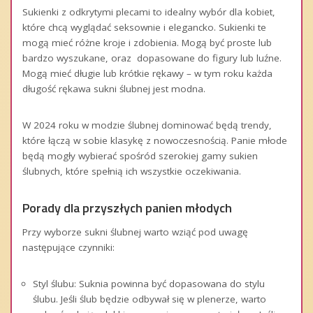
Sukienki z odkrytymi plecami to idealny wybór dla kobiet,
które chcą wyglądać seksownie i elegancko. Sukienki te
mogą mieć różne kroje i zdobienia. Mogą być proste lub
bardzo wyszukane,
oraz dopasowane do figury lub luźne.
Mogą mieć długie lub krótkie rękawy – w tym roku każda
długość rękawa sukni ślubnej jest modna.
W 2024 roku w modzie ślubnej dominować będą trendy,
które łączą w sobie klasykę z nowoczesnością. Panie młode
będą mogły wybierać spośród szerokiej gamy sukien
ślubnych, które spełnią ich wszystkie oczekiwania.
Porady dla przyszłych panien młodych
Przy wyborze sukni ślubnej warto wziąć pod uwagę
następujące czynniki:
Styl ślubu: Suknia powinna być dopasowana do stylu
ślubu. Jeśli ślub będzie odbywał się w plenerze, warto