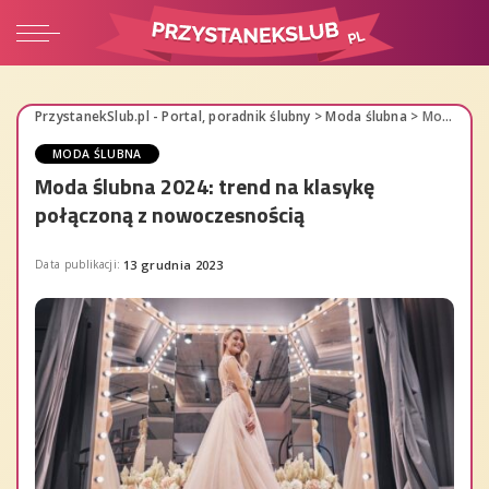
PrzystanekSlub.pl - Portal, poradnik ślubny
>
Moda ślubna
>
Moda ślubna 2024: trend na klasykę połączoną z nowoczesnością
MODA ŚLUBNA
Moda ślubna 2024: trend na klasykę
połączoną z nowoczesnością
Data publikacji:
13 grudnia 2023