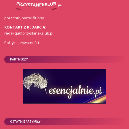
poradnik, portal ślubny!
KONTAKT Z REDAKCJĄ:
redakcja@przystanekslub.pl
Polityka prywatności
PARTNERZY
OSTATNIE ARTYKUŁY