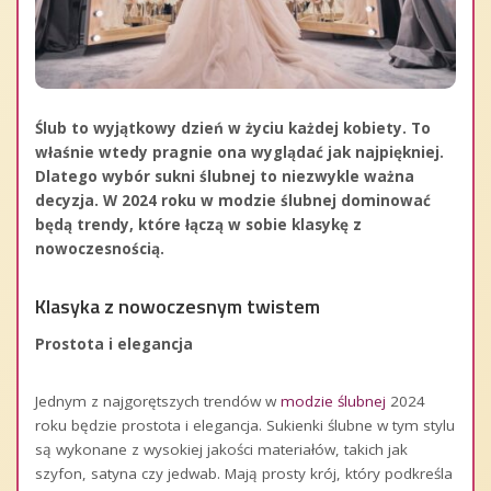
Ślub to wyjątkowy dzień w życiu każdej kobiety. To
właśnie wtedy pragnie ona wyglądać jak najpiękniej.
Dlatego wybór sukni ślubnej to niezwykle ważna
decyzja. W 2024 roku w modzie ślubnej dominować
będą trendy, które łączą w sobie klasykę z
nowoczesnością.
Klasyka z nowoczesnym twistem
Prostota i elegancja
Jednym z najgorętszych trendów w
modzie ślubnej
2024
roku będzie prostota i elegancja. Sukienki ślubne w tym stylu
są wykonane z wysokiej jakości materiałów, takich jak
szyfon, satyna czy jedwab. Mają prosty krój, który podkreśla