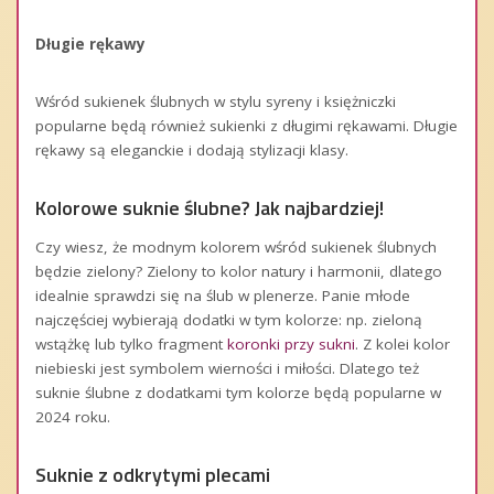
Długie rękawy
Wśród sukienek ślubnych w stylu syreny i księżniczki
popularne będą również sukienki z długimi rękawami. Długie
rękawy są eleganckie i dodają stylizacji klasy.
Kolorowe suknie ślubne? Jak najbardziej!
Czy wiesz, że modnym kolorem wśród sukienek ślubnych
będzie zielony? Zielony to kolor natury i harmonii, dlatego
idealnie sprawdzi się na ślub w plenerze. Panie młode
najczęściej wybierają dodatki w tym kolorze: np. zieloną
wstążkę lub tylko fragment
koronki przy sukni
.
Z kolei kolor
niebieski jest symbolem wierności i miłości. Dlatego też
suknie ślubne z dodatkami tym kolorze będą popularne w
2024 roku.
Suknie z odkrytymi plecami