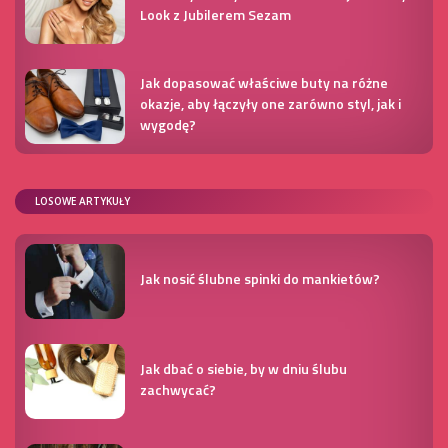
Look z Jubilerem Sezam
Jak dopasować właściwe buty na różne
okazje, aby łączyły one zarówno styl, jak i
wygodę?
LOSOWE ARTYKUŁY
Jak nosić ślubne spinki do mankietów?
Jak dbać o siebie, by w dniu ślubu
zachwycać?