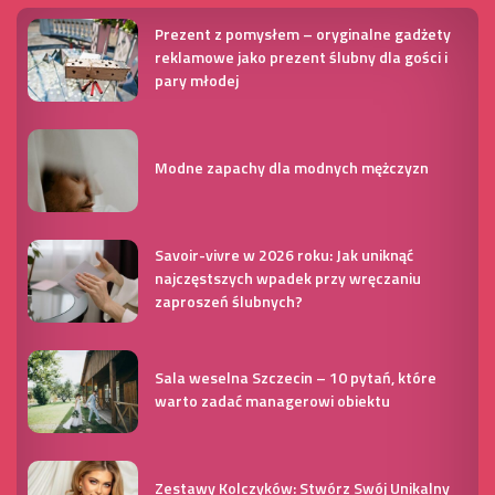
Prezent z pomysłem – oryginalne gadżety
reklamowe jako prezent ślubny dla gości i
pary młodej
Modne zapachy dla modnych mężczyzn
Savoir-vivre w 2026 roku: Jak uniknąć
najczęstszych wpadek przy wręczaniu
zaproszeń ślubnych?
Sala weselna Szczecin – 10 pytań, które
warto zadać managerowi obiektu
Zestawy Kolczyków: Stwórz Swój Unikalny