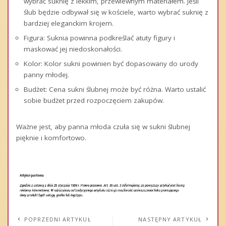
wybrać suknię z lekkim, przewiewnym materiałem. Jeśli
ślub będzie odbywał się w kościele, warto wybrać suknię z
bardziej eleganckim krojem.
Figura: Suknia powinna podkreślać atuty figury i
maskować jej niedoskonałości.
Kolor: Kolor sukni powinien być dopasowany do urody
panny młodej.
Budżet: Cena sukni ślubnej może być różna. Warto ustalić
sobie budżet przed rozpoczęciem zakupów.
Ważne jest, aby panna młoda czuła się w sukni ślubnej
pięknie i komfortowo.
POPRZEDNI ARTYKUŁ
NASTĘPNY ARTYKUŁ