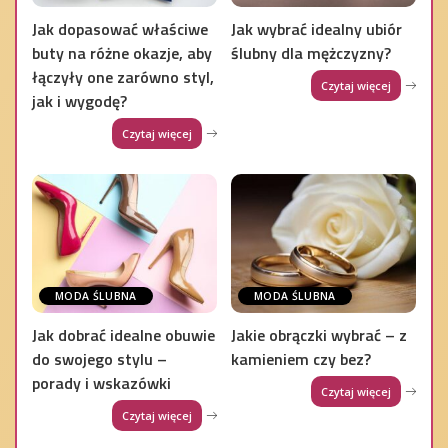
Jak dopasować właściwe
Jak wybrać idealny ubiór
buty na różne okazje, aby
ślubny dla mężczyzny?
łączyły one zarówno styl,
Czytaj więcej
jak i wygodę?
Czytaj więcej
MODA ŚLUBNA
MODA ŚLUBNA
Jak dobrać idealne obuwie
Jakie obrączki wybrać – z
do swojego stylu –
kamieniem czy bez?
porady i wskazówki
Czytaj więcej
Czytaj więcej