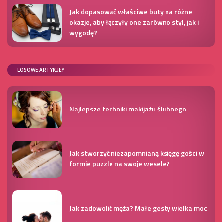
Jak dopasować właściwe buty na różne
okazje, aby łączyły one zarówno styl, jak i
wygodę?
LOSOWE ARTYKUŁY
Najlepsze techniki makijażu ślubnego
Jak stworzyć niezapomnianą księgę gości w
formie puzzle na swoje wesele?
Jak zadowolić męża? Małe gesty wielka moc