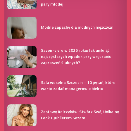
pary młodej
Modne zapachy dla modnych mężczyzn
Savoir-vivre w 2026 roku: Jak uniknąć
najczęstszych wpadek przy wręczaniu
zaproszeń ślubnych?
Sala weselna Szczecin – 10 pytań, które
warto zadać managerowi obiektu
Zestawy Kolczyków: Stwórz Swój Unikalny
Look z Jubilerem Sezam