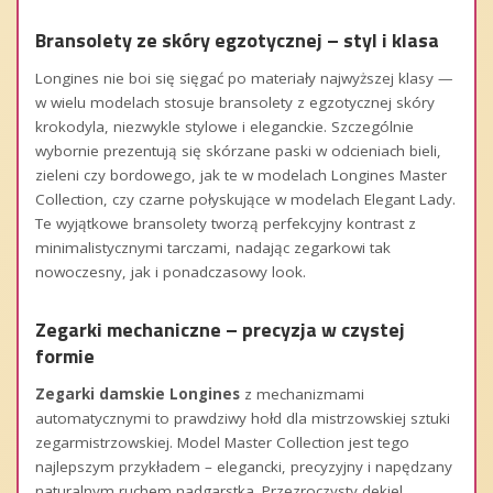
Bransolety ze skóry egzotycznej – styl i klasa
Longines nie boi się sięgać po materiały najwyższej klasy —
w wielu modelach stosuje bransolety z egzotycznej skóry
krokodyla, niezwykle stylowe i eleganckie. Szczególnie
wybornie prezentują się skórzane paski w odcieniach bieli,
zieleni czy bordowego, jak te w modelach Longines Master
Collection, czy czarne połyskujące w modelach Elegant Lady.
Te wyjątkowe bransolety tworzą perfekcyjny kontrast z
minimalistycznymi tarczami, nadając zegarkowi tak
nowoczesny, jak i ponadczasowy look.
Zegarki mechaniczne – precyzja w czystej
formie
Zegarki damskie Longines
z mechanizmami
automatycznymi to prawdziwy hołd dla mistrzowskiej sztuki
zegarmistrzowskiej. Model Master Collection jest tego
najlepszym przykładem – elegancki, precyzyjny i napędzany
naturalnym ruchem nadgarstka. Przezroczysty dekiel