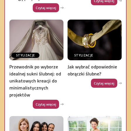
Czytaj więcej
Czytaj więcej
STYLIZACJE
STYLIZACJE
Przewodnik po wyborze
Jak wybrać odpowiednie
idealnej sukni ślubnej: od
obrączki ślubne?
unikatowych kreacji do
Czytaj więcej
minimalistycznych
projektów
Czytaj więcej