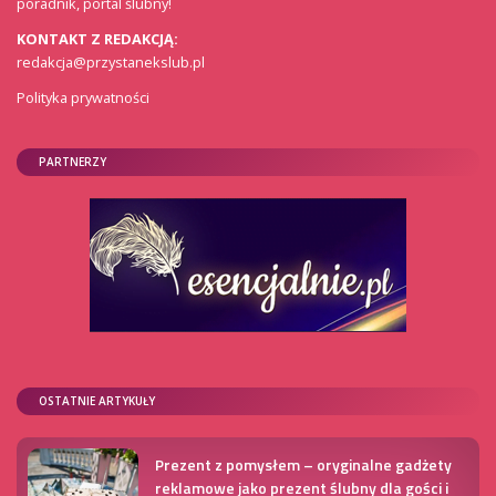
poradnik, portal ślubny!
KONTAKT Z REDAKCJĄ:
redakcja@przystanekslub.pl
Polityka prywatności
PARTNERZY
OSTATNIE ARTYKUŁY
Prezent z pomysłem – oryginalne gadżety
reklamowe jako prezent ślubny dla gości i