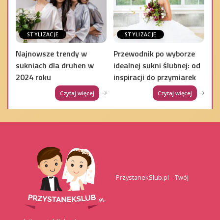
STYLIZACJE
STYLIZACJE
Najnowsze trendy w
Przewodnik po wyborze
sukniach dla druhen w
idealnej sukni ślubnej: od
2024 roku
inspiracji do przymiarek
Czytaj więcej
Czytaj więcej
PrzystanekSlub.pl – Twój