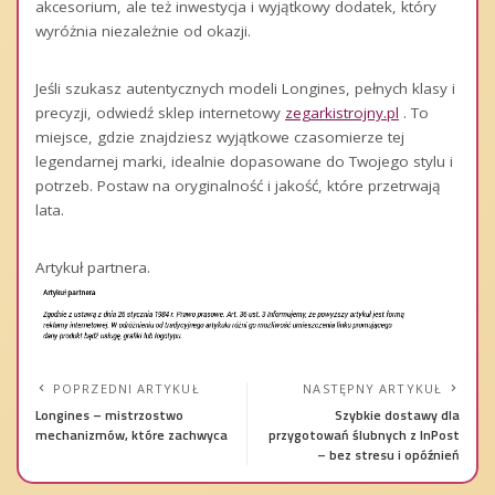
akcesorium, ale też inwestycja i wyjątkowy dodatek, który
wyróżnia niezależnie od okazji.
Jeśli szukasz autentycznych modeli Longines, pełnych klasy i
precyzji, odwiedź sklep internetowy
zegarkistrojny.pl
. To
miejsce, gdzie znajdziesz wyjątkowe czasomierze tej
legendarnej marki, idealnie dopasowane do Twojego stylu i
potrzeb. Postaw na oryginalność i jakość, które przetrwają
lata.
Artykuł partnera.
POPRZEDNI ARTYKUŁ
NASTĘPNY ARTYKUŁ
Longines – mistrzostwo
Szybkie dostawy dla
mechanizmów, które zachwyca
przygotowań ślubnych z InPost
– bez stresu i opóźnień