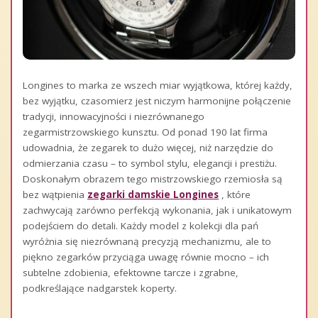
Longines to marka ze wszech miar wyjątkowa, której każdy,
bez wyjątku, czasomierz jest niczym harmonijne połączenie
tradycji, innowacyjności i niezrównanego
zegarmistrzowskiego kunsztu. Od ponad 190 lat firma
udowadnia, że zegarek to dużo więcej, niż narzędzie do
odmierzania czasu – to symbol stylu, elegancji i prestiżu.
Doskonałym obrazem tego mistrzowskiego rzemiosła są
bez wątpienia
zegarki damskie Longines
, które
zachwycają zarówno perfekcją wykonania, jak i unikatowym
podejściem do detali. Każdy model z kolekcji dla pań
wyróżnia się niezrównaną precyzją mechanizmu, ale to
piękno zegarków przyciąga uwagę równie mocno – ich
subtelne zdobienia, efektowne tarcze i zgrabne,
podkreślające nadgarstek koperty.