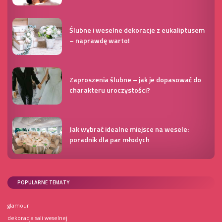
Ślubne i weselne dekoracje z eukaliptusem
– naprawdę warto!
Zaproszenia ślubne – jak je dopasować do
charakteru uroczystości?
Jak wybrać idealne miejsce na wesele:
poradnik dla par młodych
POPULARNE TEMATY
glamour
dekoracja sali weselnej