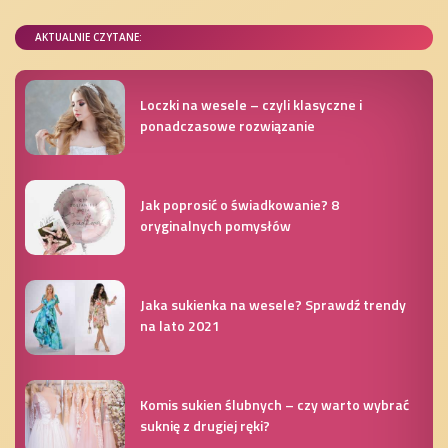
AKTUALNIE CZYTANE:
Loczki na wesele – czyli klasyczne i
ponadczasowe rozwiązanie
Jak poprosić o świadkowanie? 8
oryginalnych pomysłów
Jaka sukienka na wesele? Sprawdź trendy
na lato 2021
Komis sukien ślubnych – czy warto wybrać
suknię z drugiej ręki?