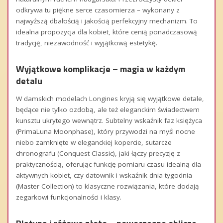
odkrywa tu piękne serce czasomierza – wykonany z
najwyższą dbałością i jakością perfekcyjny mechanizm. To
idealna propozycja dla kobiet, które cenią ponadczasową
tradycję, niezawodność i wyjątkową estetykę.
Wyjątkowe komplikacje – magia w każdym
detalu
W damskich modelach Longines kryją się wyjątkowe detale,
będące nie tylko ozdobą, ale też eleganckim świadectwem
kunsztu ukrytego wewnątrz. Subtelny wskaźnik faz księżyca
(PrimaLuna Moonphase), który przywodzi na myśl nocne
niebo zamknięte w eleganckiej kopercie, sutarcze
chronografu (Conquest Classic), jaki łączy precyzję z
praktycznością, oferując funkcję pomiaru czasu idealną dla
aktywnych kobiet, czy datownik i wskaźnik dnia tygodnia
(Master Collection) to klasyczne rozwiązania, które dodają
zegarkowi funkcjonalności i klasy.