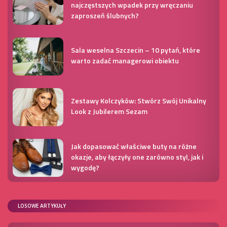
najczęstszych wpadek przy wręczaniu
zaproszeń ślubnych?
Sala weselna Szczecin – 10 pytań, które
warto zadać managerowi obiektu
Zestawy Kolczyków: Stwórz Swój Unikalny
Look z Jubilerem Sezam
Jak dopasować właściwe buty na różne
okazje, aby łączyły one zarówno styl, jak i
wygodę?
LOSOWE ARTYKUŁY