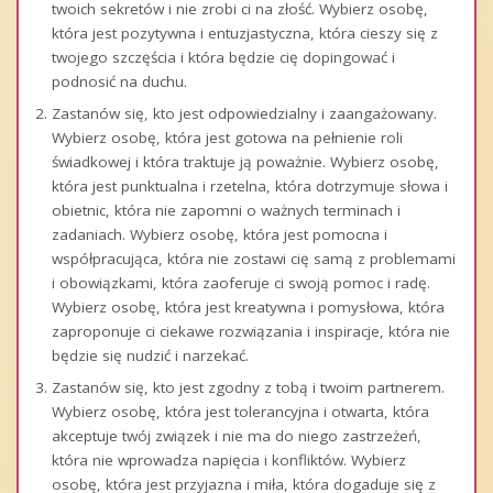
twoich sekretów i nie zrobi ci na złość. Wybierz osobę,
która jest pozytywna i entuzjastyczna, która cieszy się z
twojego szczęścia i która będzie cię dopingować i
podnosić na duchu.
Zastanów się, kto jest odpowiedzialny i zaangażowany.
Wybierz osobę, która jest gotowa na pełnienie roli
świadkowej i która traktuje ją poważnie. Wybierz osobę,
która jest punktualna i rzetelna, która dotrzymuje słowa i
obietnic, która nie zapomni o ważnych terminach i
zadaniach. Wybierz osobę, która jest pomocna i
współpracująca, która nie zostawi cię samą z problemami
i obowiązkami, która zaoferuje ci swoją pomoc i radę.
Wybierz osobę, która jest kreatywna i pomysłowa, która
zaproponuje ci ciekawe rozwiązania i inspiracje, która nie
będzie się nudzić i narzekać.
Zastanów się, kto jest zgodny z tobą i twoim partnerem.
Wybierz osobę, która jest tolerancyjna i otwarta, która
akceptuje twój związek i nie ma do niego zastrzeżeń,
która nie wprowadza napięcia i konfliktów. Wybierz
osobę, która jest przyjazna i miła, która dogaduje się z