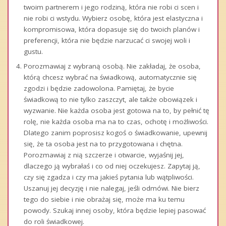
twoim partnerem i jego rodziną, która nie robi ci scen i
nie robi ci wstydu. Wybierz osobę, która jest elastyczna i
kompromisowa, która dopasuje się do twoich planów i
preferencji, która nie będzie narzucać ci swojej woli i
gustu.
Porozmawiaj z wybraną osobą. Nie zakładaj, że osoba,
którą chcesz wybrać na świadkową, automatycznie się
zgodzi i będzie zadowolona. Pamiętaj, że bycie
świadkową to nie tylko zaszczyt, ale także obowiązek i
wyzwanie. Nie każda osoba jest gotowa na to, by pełnić tę
rolę, nie każda osoba ma na to czas, ochotę i możliwości.
Dlatego zanim poprosisz kogoś o świadkowanie, upewnij
się, że ta osoba jest na to przygotowana i chętna.
Porozmawiaj z nią szczerze i otwarcie, wyjaśnij jej,
dlaczego ją wybrałaś i co od niej oczekujesz. Zapytaj ją,
czy się zgadza i czy ma jakieś pytania lub wątpliwości.
Uszanuj jej decyzję i nie nalegaj, jeśli odmówi. Nie bierz
tego do siebie i nie obrażaj się, może ma ku temu
powody. Szukaj innej osoby, która będzie lepiej pasować
do roli świadkowej.