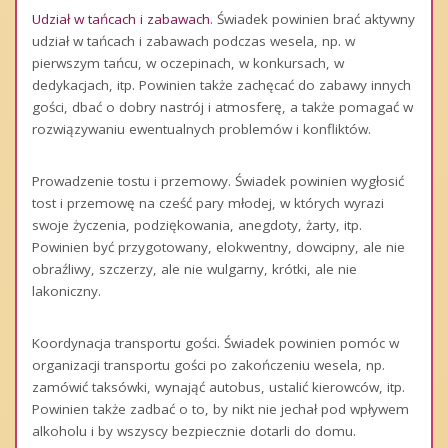
Udział w tańcach i zabawach
. Świadek powinien brać aktywny
udział w tańcach i zabawach podczas wesela, np. w
pierwszym tańcu, w oczepinach, w konkursach, w
dedykacjach, itp. Powinien także zachęcać do zabawy innych
gości, dbać o dobry nastrój i atmosferę, a także pomagać w
rozwiązywaniu ewentualnych problemów i konfliktów.
Prowadzenie tostu i przemowy. Świadek powinien wygłosić
tost i przemowę na cześć pary młodej, w których wyrazi
swoje życzenia, podziękowania, anegdoty, żarty, itp.
Powinien być przygotowany, elokwentny, dowcipny, ale nie
obraźliwy, szczerzy, ale nie wulgarny, krótki, ale nie
lakoniczny.
Koordynacja transportu gości. Świadek powinien pomóc w
organizacji transportu gości po zakończeniu wesela, np.
zamówić taksówki, wynająć autobus, ustalić kierowców, itp.
Powinien także zadbać o to, by nikt nie jechał pod wpływem
alkoholu i by wszyscy bezpiecznie dotarli do domu.