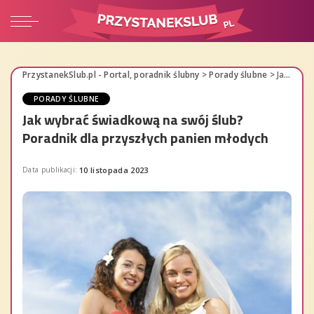
PrzystanekSlub.pl - Portal, poradnik ślubny
>
Porady ślubne
>
Jak wybrać świadkową na swój ślub? Poradnik dla przyszłych panien młodych
PORADY ŚLUBNE
Jak wybrać świadkową na swój ślub?
Poradnik dla przyszłych panien młodych
Data publikacji:
10 listopada 2023