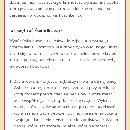
ślubu. Jeśli nie masz szwagierki, możesz wybrać inną osobę,
która jest związana z twoją rodziną lub rodziną twojego
partnera, np. ciocię, wujka, kuzynkę, itp.
Jak wybrać świadkową?
Wybór świadkowej to niełatwa decyzja, która wymaga
przemyślenia i rozmowy. Nie chodzi tylko o to, kogo lubisz i
kto ci się podoba, ale także o to, kto spełnia pewne kryteria i
kto jest gotowy na pełnienie tej roli. Oto kilka wskazówek,
jak wybrać świadkową:
Zastanów się, kto jest ci najbliższy i kto zna cię najlepiej.
Wybierz osobę, która jest twoją zaufaną przyjaciółką, z
którą możesz porozumieć się bez słów, z którą masz
wiele wspólnego i z którą dobrze się czujesz. Wybierz
osobę, która jest świadoma twoich potrzeb i oczekiwań,
która szanuje twoje decyzje i opinie, która nie narzuca ci
swojego zdania i nie krytykuje cię bezpodstawnie. Wybierz
osobę, która jest szczera i lojalna, która nie zdradzi