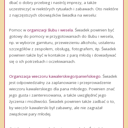
dbać o dobry przebieg i nastrój imprezy, a także
uczestniczyć w niektórych rytuałach i zabawach. Oto niektóre
z najczęstszych obowiązków świadka na weselu:
Pomoc w
organizacji ślubu i wesela
. Świadek powinien być
gotowy do pomocy w przygotowaniach do ślubu i wesela,
np. w wyborze garnituru, przewiezieniu alkoholu, ustaleniu
szczegółów z zespołem, obsługą, fotografem, itp. Świadek
powinien także być w kontakcie z parą młodą i dowiadywać
się o ich potrzebach i oczekiwaniach.
Organizacja wieczoru kawalerskiego/panieńskiego
. Świadek
jest odpowiedzialny za zaplanowanie i przeprowadzenie
wieczoru kawalerskiego dla pana młodego. Powinien znać
jego gusta i zainteresowania, a także uwzględnić jego
życzenia i możliwości. Świadek powinien także zadbać o to,
by wieczór kawalerski był zabawny, ale nie zagrażał
związkowi pary młodej.