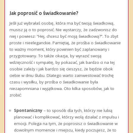
Jak poprosić o świadkowanie?
Jeśli już wybrałaś osobę, która ma być twoją świadkową,
musisz ją o to poprosić. Nie wystarczy, że zadzwonisz do
niej i powiesz: “Hej, chcesz być moją świadkową?”. To zbyt
proste i nieeleganckie. Pamiętaj, że prośba o świadkowanie
to ważny moment, który powinien być zaplanowany i
przygotowany. To także okazja, by wyrazić swoją
wdzięczność i sympatię, by pokazać, jak bardzo ci na tej
osobie zależy i jak bardzo się cieszysz, że będzie obok
ciebie w dniu ślubu. Dlatego warto zainwestować trochę
czasu i wysiłku, by prośba o świadkowanie była
niezapomniana i wyjątkowa. Oto kilka sposobów, jak to
zrobić:
Spontaniczny
– to sposób dla tych, którzy nie lubią
planować i komplikować, którzy wolą działać z impulsu i
emocji. Polega na tym, że poprosisz o świadkowanie w
dowolnym momencie i miejscu, kiedy poczujesz, że to