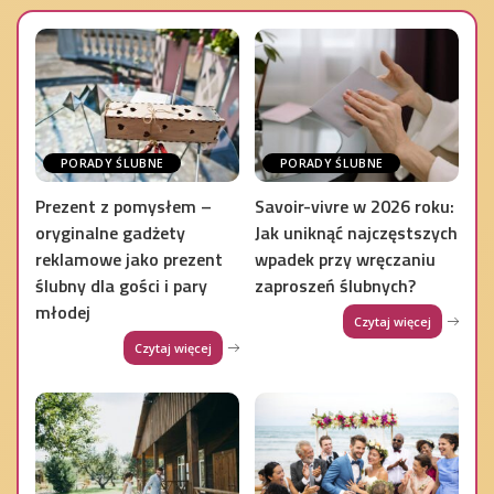
PORADY ŚLUBNE
PORADY ŚLUBNE
Prezent z pomysłem –
Savoir-vivre w 2026 roku:
oryginalne gadżety
Jak uniknąć najczęstszych
reklamowe jako prezent
wpadek przy wręczaniu
ślubny dla gości i pary
zaproszeń ślubnych?
młodej
Czytaj więcej
Czytaj więcej