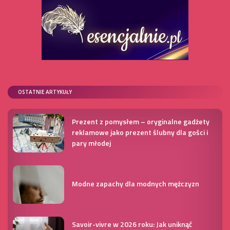
OSTATNIE ARTYKUŁY
Prezent z pomysłem – oryginalne gadżety
reklamowe jako prezent ślubny dla gości i
pary młodej
Modne zapachy dla modnych mężczyzn
Savoir-vivre w 2026 roku: Jak uniknąć