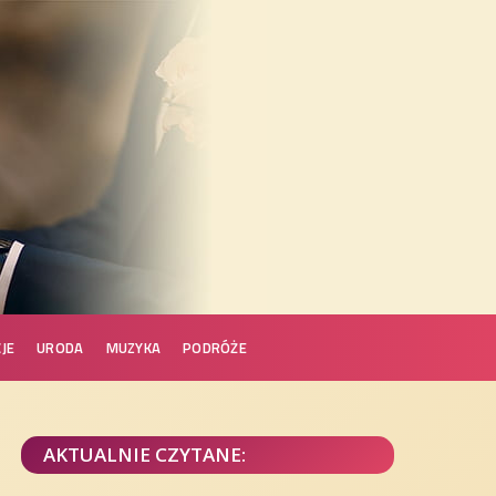
JE
URODA
MUZYKA
PODRÓŻE
AKTUALNIE CZYTANE: