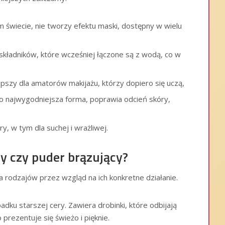
m świecie, nie tworzy efektu maski, dostępny w wielu
kładników, które wcześniej łączone są z wodą, co w
pszy dla amatorów makijażu, którzy dopiero się uczą,
o najwygodniejsza forma, poprawia odcień skóry,
y, w tym dla suchej i wrażliwej.
y czy puder brązujący?
 rodzajów przez wzgląd na ich konkretne działanie.
adku starszej cery. Zawiera drobinki, które odbijają
 prezentuje się świeżo i pięknie.