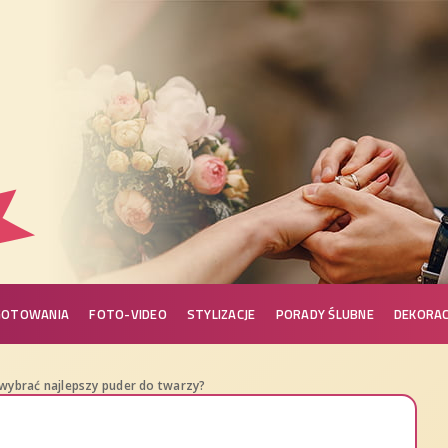
GOTOWANIA
FOTO-VIDEO
STYLIZACJE
PORADY ŚLUBNE
DEKORAC
 wybrać najlepszy puder do twarzy?