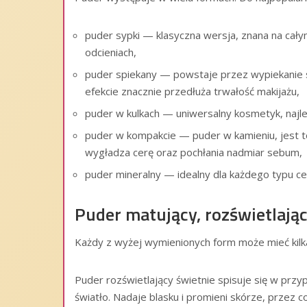
puder sypki — klasyczna wersja, znana na cały
odcieniach,
puder spiekany — powstaje przez wypiekanie s
efekcie znacznie przedłuża trwałość makijażu,
puder w kulkach — uniwersalny kosmetyk, najle
puder w kompakcie — puder w kamieniu, jest t
wygładza cerę oraz pochłania nadmiar sebum,
puder mineralny — idealny dla każdego typu cer
Puder matujący, rozświetlając
Każdy z wyżej wymienionych form może mieć kilka
Puder rozświetlający świetnie spisuje się w przyp
światło. Nadaje blasku i promieni skórze, przez co