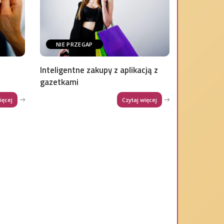
NIE PRZEGAP
Inteligentne zakupy z aplikacją z
gazetkami
ięcej
Czytaj więcej