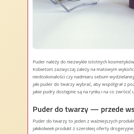
Puder należy do niezwykle istotnych kosmetyków,
Kobietom zazwyczaj zależy na matowym wykończen
niedoskonałości czy nadmiaru sebum wydzielaneg
jaki puder do twarzy wybrać, aby współgrał z po
jakie pudry dostępne są na rynku i na co zwrócić 
Puder do twarzy — przede wsz
Puder do twarzy to jeden z ważniejszych produ
jakikolwiek produkt z szerokiej oferty drogeryjnej