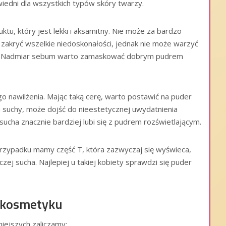
iedni dla wszystkich typów skóry twarzy.
u, który jest lekki i aksamitny. Nie może za bardzo
en zakryć wszelkie niedoskonałości, jednak nie może warzyć
ów. Nadmiar sebum warto zamaskować dobrym pudrem
nawilżenia. Mając taką cerę, warto postawić na puder
za suchy, może dojść do nieestetycznej uwydatnienia
 sucha znacznie bardziej lubi się z pudrem rozświetlającym.
rzypadku mamy część T, która zazwyczaj się wyświeca,
czej sucha. Najlepiej u takiej kobiety sprawdzi się puder
o kosmetyku
iejszych zaliczamy: