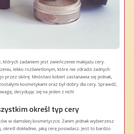
 których zadaniem jest zwieńczenie makijażu cery.
iu, lekko rozświetlonym, które nie zdradzi żadnych
o przez skórę. Mnóstwo kobiet zastanawia się jednak,
zostałymi kosmetykami oraz był dobry dla cery. Sprawdź,
uwagę, decydując się na jeden z nich!
ystkim określ typ cery
któw w damskiej kosmetyczce. Zanim jednak wybierzesz
, określ dokładnie, jaką cerę posiadasz. Jest to bardzo