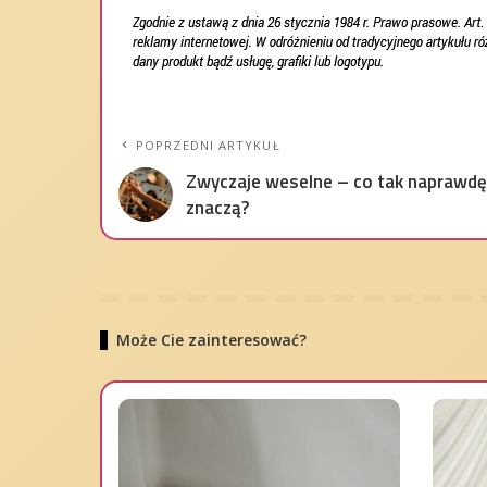
POPRZEDNI ARTYKUŁ
Zwyczaje weselne – co tak naprawdę
znaczą?
Może Cie zainteresować?