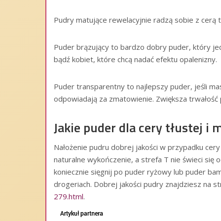
Pudry matujące rewelacyjnie radzą sobie z cerą t
Puder brązujący to bardzo dobry puder, który jed
bądź kobiet, które chcą nadać efektu opalenizny.
Puder transparentny to najlepszy puder, jeśli m
odpowiadają za zmatowienie. Zwiększa trwałość 
Jakie puder dla cery tłustej i 
Nałożenie pudru dobrej jakości w przypadku cery 
naturalne wykończenie, a strefa T nie świeci się 
koniecznie sięgnij po puder ryżowy lub puder b
drogeriach. Dobrej jakości pudry znajdziesz na s
279.html
.