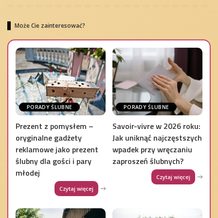
Może Cie zainteresować?
PORADY ŚLUBNE
PORADY ŚLUBNE
Prezent z pomysłem –
Savoir-vivre w 2026 roku:
oryginalne gadżety
Jak uniknąć najczęstszych
reklamowe jako prezent
wpadek przy wręczaniu
ślubny dla gości i pary
zaproszeń ślubnych?
młodej
Czytaj więcej
Czytaj więcej