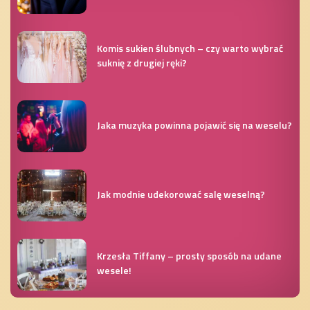
Komis sukien ślubnych – czy warto wybrać
suknię z drugiej ręki?
Jaka muzyka powinna pojawić się na weselu?
Jak modnie udekorować salę weselną?
Krzesła Tiffany – prosty sposób na udane
wesele!