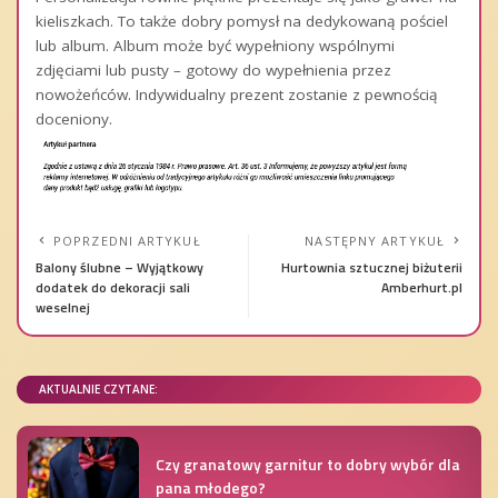
kieliszkach. To także dobry pomysł na dedykowaną pościel
lub album. Album może być wypełniony wspólnymi
zdjęciami lub pusty – gotowy do wypełnienia przez
nowożeńców. Indywidualny prezent zostanie z pewnością
doceniony.
POPRZEDNI ARTYKUŁ
NASTĘPNY ARTYKUŁ
Balony ślubne – Wyjątkowy
Hurtownia sztucznej biżuterii
dodatek do dekoracji sali
Amberhurt.pl
weselnej
AKTUALNIE CZYTANE:
Czy granatowy garnitur to dobry wybór dla
pana młodego?