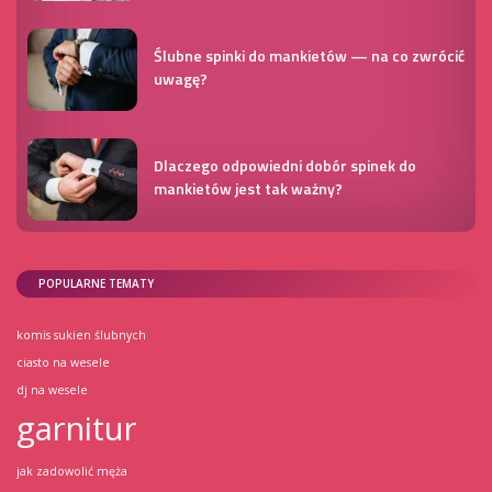
Ślubne spinki do mankietów — na co zwrócić
uwagę?
Dlaczego odpowiedni dobór spinek do
mankietów jest tak ważny?
POPULARNE TEMATY
komis sukien ślubnych
ciasto na wesele
dj na wesele
garnitur
jak zadowolić męża