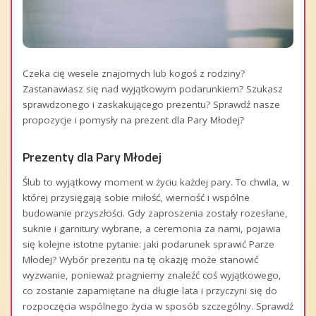
Czeka cię wesele znajomych lub kogoś z rodziny?
Zastanawiasz się nad wyjątkowym podarunkiem? Szukasz
sprawdzonego i zaskakującego prezentu? Sprawdź nasze
propozycje i pomysły na prezent dla Pary Młodej?
Prezenty dla Pary Młodej
Ślub to wyjątkowy moment w życiu każdej pary. To chwila, w
której przysięgają sobie miłość, wierność i wspólne
budowanie przyszłości. Gdy zaproszenia zostały rozesłane,
suknie i garnitury wybrane, a ceremonia za nami, pojawia
się kolejne istotne pytanie: jaki podarunek sprawić Parze
Młodej? Wybór prezentu na tę okazję może stanowić
wyzwanie, ponieważ pragniemy znaleźć coś wyjątkowego,
co zostanie zapamiętane na długie lata i przyczyni się do
rozpoczęcia wspólnego życia w sposób szczególny. Sprawdź