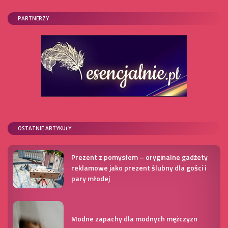
PARTNERZY
OSTATNIE ARTYKUŁY
Prezent z pomysłem – oryginalne gadżety
reklamowe jako prezent ślubny dla gości i
pary młodej
Modne zapachy dla modnych mężczyzn