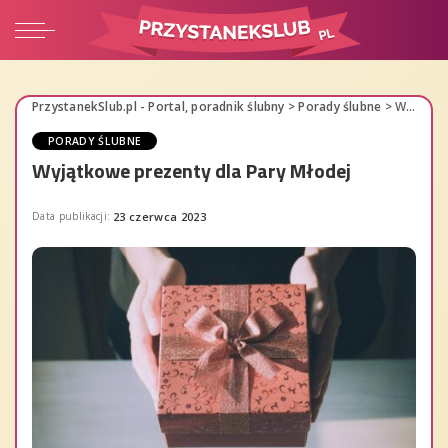
PrzystanekSlub.pl - Portal, poradnik ślubny
>
Porady ślubne
>
Wyjątkowe prezenty dla Pary Młodej
PORADY ŚLUBNE
Wyjątkowe prezenty dla Pary Młodej
Data publikacji:
23 czerwca 2023