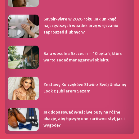
Savoir-vivre w 2026 roku: Jak uniknąć
najczęstszych wpadek przy wręczaniu
zaproszeń ślubnych?
Sala weselna Szczecin – 10 pytań, które
warto zadać managerowi obiektu
Zestawy Kolczyków: Stwórz Swój Unikalny
Look z Jubilerem Sezam
Jak dopasować właściwe buty na różne
okazje, aby łączyły one zarówno styl, jak i
wygodę?