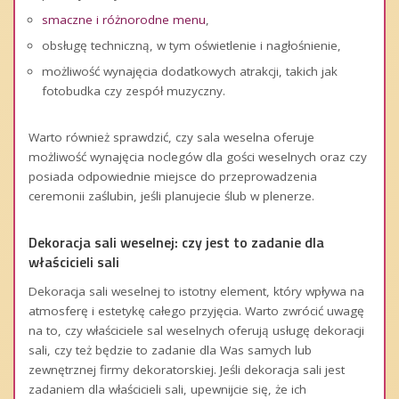
smaczne i różnorodne menu
,
obsługę techniczną, w tym oświetlenie i nagłośnienie,
możliwość wynajęcia dodatkowych atrakcji, takich jak
fotobudka czy zespół muzyczny.
Warto również sprawdzić, czy sala weselna oferuje
możliwość wynajęcia noclegów dla gości weselnych oraz czy
posiada odpowiednie miejsce do przeprowadzenia
ceremonii zaślubin, jeśli planujecie ślub w plenerze.
Dekoracja sali weselnej: czy jest to zadanie dla
właścicieli sali
Dekoracja sali weselnej to istotny element, który wpływa na
atmosferę i estetykę całego przyjęcia. Warto zwrócić uwagę
na to, czy właściciele sal weselnych oferują usługę dekoracji
sali, czy też będzie to zadanie dla Was samych lub
zewnętrznej firmy dekoratorskiej. Jeśli dekoracja sali jest
zadaniem dla właścicieli sali, upewnijcie się, że ich