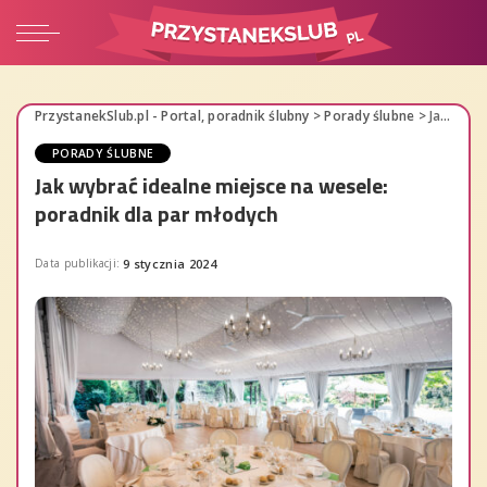
PrzystanekSlub.pl - Portal, poradnik ślubny
>
Porady ślubne
>
Jak wybrać idealne miejsce na wesele: poradnik dla par młodych
PORADY ŚLUBNE
Jak wybrać idealne miejsce na wesele:
poradnik dla par młodych
Data publikacji:
9 stycznia 2024