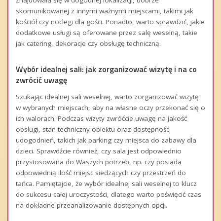
znajdowała się w dogodnej lokalizacji, dobrze
skomunikowanej z innymi ważnymi miejscami, takimi jak
kościół czy noclegi dla gości. Ponadto, warto sprawdzić, jakie
dodatkowe usługi są oferowane przez salę weselną, takie
jak catering, dekoracje czy obsługę techniczną.
Wybór idealnej sali: jak zorganizować wizytę i na co
zwrócić uwagę
Szukając idealnej sali weselnej, warto zorganizować wizytę
w wybranych miejscach, aby na własne oczy przekonać się o
ich walorach. Podczas wizyty zwróćcie uwagę na jakość
obsługi, stan techniczny obiektu oraz dostępność
udogodnień, takich jak parking czy miejsca do zabawy dla
dzieci. Sprawdźcie również, czy sala jest odpowiednio
przystosowana do Waszych potrzeb, np. czy posiada
odpowiednią ilość miejsc siedzących czy przestrzeń do
tańca. Pamiętajcie, że wybór idealnej sali weselnej to klucz
do sukcesu całej uroczystości, dlatego warto poświęcić czas
na dokładne przeanalizowanie dostępnych opcji.