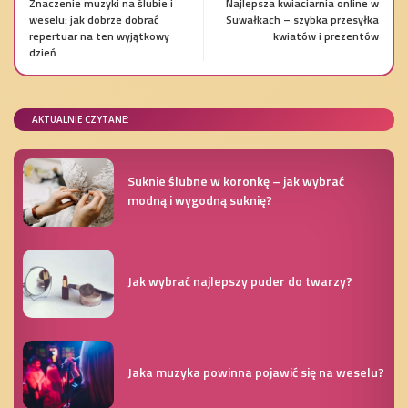
Znaczenie muzyki na ślubie i
Najlepsza kwiaciarnia online w
weselu: jak dobrze dobrać
Suwałkach – szybka przesyłka
repertuar na ten wyjątkowy
kwiatów i prezentów
dzień
AKTUALNIE CZYTANE:
Suknie ślubne w koronkę – jak wybrać
modną i wygodną suknię?
Jak wybrać najlepszy puder do twarzy?
Jaka muzyka powinna pojawić się na weselu?