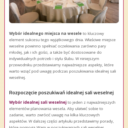
Wybór idealnego miejsca na wesele
to kluczowy
element sukcesu tego wyjątkowego dnia. Właściwe miejsce
weselne powinno spełniać oczekiwania zarówno pary
młodej, jak i ich gości, a także być dostosowane do
indywidualnych potrzeb i stylu ślubu. W niniejszym
przewodniku przedstawiamy najważniejsze aspekty, które
warto wziąć pod uwagę podczas poszukiwania idealnej sali
weselnej.
Rozpoczęcie poszukiwań idealnej sali weselnej
Wybór idealnej sali weselnej
to jeden z najważniejszych
elementów planowania wesela. Aby ułatwić sobie to
zadanie, warto zwrócić uwagę na kilka kluczowych
aspektów. W dalszej części artykułu przedstawimy porady,
które pomogą Wam w poszukiwaniach sali weselnej