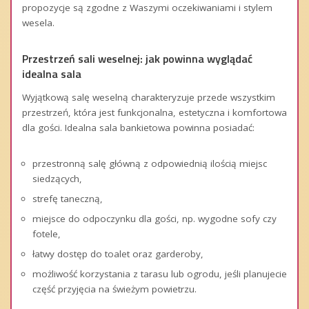
propozycje są zgodne z Waszymi oczekiwaniami i stylem
wesela.
Przestrzeń sali weselnej: jak powinna wyglądać
idealna sala
Wyjątkową salę weselną charakteryzuje przede wszystkim
przestrzeń, która jest funkcjonalna, estetyczna i komfortowa
dla gości. Idealna sala bankietowa powinna posiadać:
przestronną salę główną z odpowiednią ilością miejsc
siedzących,
strefę taneczną,
miejsce do odpoczynku dla gości, np. wygodne sofy czy
fotele,
łatwy dostęp do toalet oraz garderoby,
możliwość korzystania z tarasu lub ogrodu, jeśli planujecie
część przyjęcia na świeżym powietrzu.