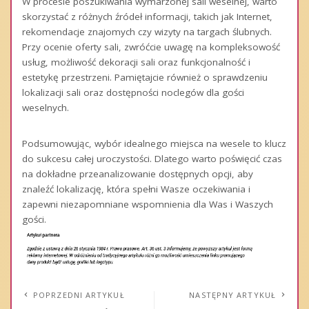
W procesie poszukiwania wymarzonej sali weselnej, warto
skorzystać z różnych źródeł informacji, takich jak Internet,
rekomendacje znajomych czy wizyty na targach ślubnych.
Przy ocenie oferty sali, zwróćcie uwagę na kompleksowość
usług, możliwość dekoracji sali oraz funkcjonalność i
estetykę przestrzeni. Pamiętajcie również o sprawdzeniu
lokalizacji sali oraz dostępności noclegów dla gości
weselnych.
Podsumowując, wybór idealnego miejsca na wesele to klucz
do sukcesu całej uroczystości. Dlatego warto poświęcić czas
na dokładne przeanalizowanie dostępnych opcji, aby
znaleźć lokalizację, która spełni Wasze oczekiwania i
zapewni niezapomniane wspomnienia dla Was i Waszych
gości.
POPRZEDNI ARTYKUŁ
NASTĘPNY ARTYKUŁ