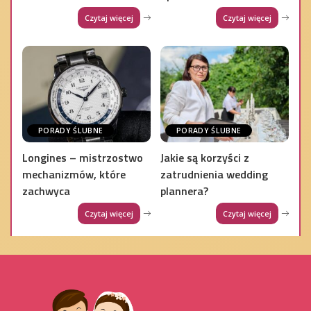
Czytaj więcej
Czytaj więcej
PORADY ŚLUBNE
PORADY ŚLUBNE
Longines – mistrzostwo
Jakie są korzyści z
mechanizmów, które
zatrudnienia wedding
zachwyca
plannera?
Czytaj więcej
Czytaj więcej