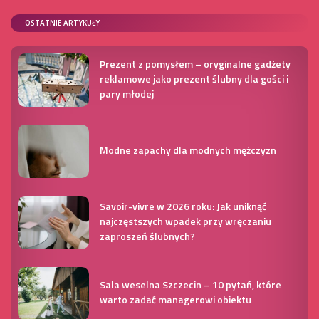
OSTATNIE ARTYKUŁY
Prezent z pomysłem – oryginalne gadżety
reklamowe jako prezent ślubny dla gości i
pary młodej
Modne zapachy dla modnych mężczyzn
Savoir-vivre w 2026 roku: Jak uniknąć
najczęstszych wpadek przy wręczaniu
zaproszeń ślubnych?
Sala weselna Szczecin – 10 pytań, które
warto zadać managerowi obiektu