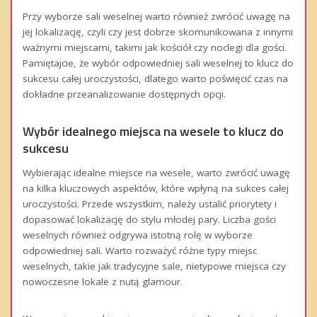
Przy wyborze sali weselnej warto również zwrócić uwagę na
jej lokalizację, czyli czy jest dobrze skomunikowana z innymi
ważnymi miejscami, takimi jak kościół czy noclegi dla gości.
Pamiętajcie, że wybór odpowiedniej sali weselnej to klucz do
sukcesu całej uroczystości, dlatego warto poświęcić czas na
dokładne przeanalizowanie dostępnych opcji.
Wybór idealnego miejsca na wesele to klucz do
sukcesu
Wybierając idealne miejsce na wesele, warto zwrócić uwagę
na kilka kluczowych aspektów, które wpłyną na sukces całej
uroczystości. Przede wszystkim, należy ustalić priorytety i
dopasować lokalizację do stylu młodej pary. Liczba gości
weselnych również odgrywa istotną rolę w wyborze
odpowiedniej sali. Warto rozważyć różne typy miejsc
weselnych, takie jak tradycyjne sale, nietypowe miejsca czy
nowoczesne lokale z nutą glamour.