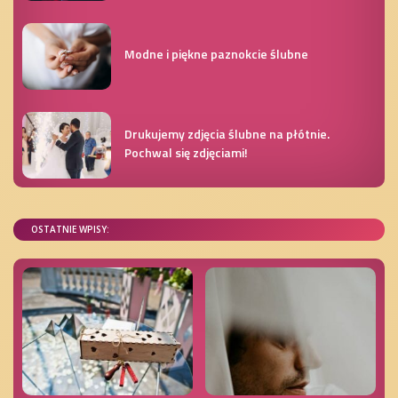
Modne i piękne paznokcie ślubne
Drukujemy zdjęcia ślubne na płótnie.
Pochwal się zdjęciami!
OSTATNIE WPISY: