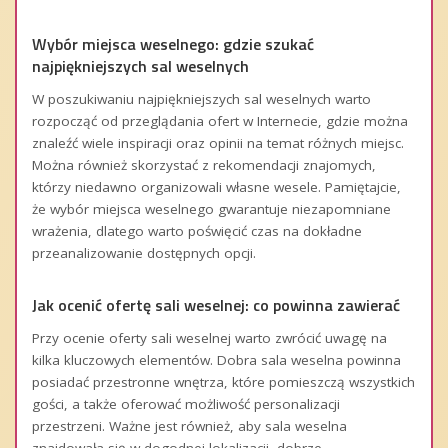
Wybór miejsca weselnego: gdzie szukać
najpiękniejszych sal weselnych
W poszukiwaniu najpiękniejszych sal weselnych warto
rozpocząć od przeglądania ofert w Internecie, gdzie można
znaleźć wiele inspiracji oraz opinii na temat różnych miejsc.
Można również skorzystać z rekomendacji znajomych,
którzy niedawno organizowali własne wesele. Pamiętajcie,
że wybór miejsca weselnego gwarantuje niezapomniane
wrażenia, dlatego warto poświęcić czas na dokładne
przeanalizowanie dostępnych opcji.
Jak ocenić ofertę sali weselnej: co powinna zawierać
Przy ocenie oferty sali weselnej warto zwrócić uwagę na
kilka kluczowych elementów. Dobra sala weselna powinna
posiadać przestronne wnętrza, które pomieszczą wszystkich
gości, a także oferować możliwość personalizacji
przestrzeni. Ważne jest również, aby sala weselna