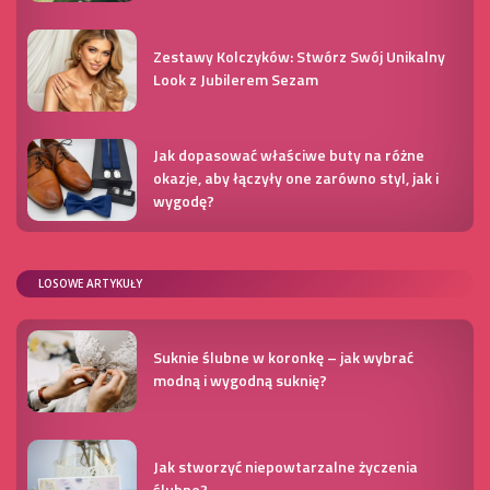
Zestawy Kolczyków: Stwórz Swój Unikalny
Look z Jubilerem Sezam
Jak dopasować właściwe buty na różne
okazje, aby łączyły one zarówno styl, jak i
wygodę?
LOSOWE ARTYKUŁY
Suknie ślubne w koronkę – jak wybrać
modną i wygodną suknię?
Jak stworzyć niepowtarzalne życzenia
ślubne?