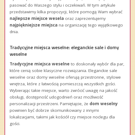
pasować do Waszego stylu i oczekiwań. W tym artykule
przedstawimy kilka propozycji, które pomogą Wam wybrać
najlepsze miejsce wesela
oraz zaprezentujemy
najpiękniejsze miejsca
na organizację tego wyjątkowego
dnia.
Tradycyjne miejsca weselne: eleganckie sale i domy
weselne
Tradycyjne miejsca weselne
to doskonały wybór dla par,
które cenią sobie klasyczne rozwiązania. Eleganckie sale
weselne oraz domy weselne oferują przestronne, stylowe
wnętrza, które z łatwością pomieszczą wszystkich gości.
Wybierając takie miejsce, warto zwrócić uwagę na jakość
obsługi, dostępność udogodnień oraz możliwość
personalizacji przestrzeni. Pamiętajcie, że
dom weselny
powinien być dobrze skomunikowany z innymi
lokalizacjami, takimi jak kościół czy miejsce noclegu dla
gości.