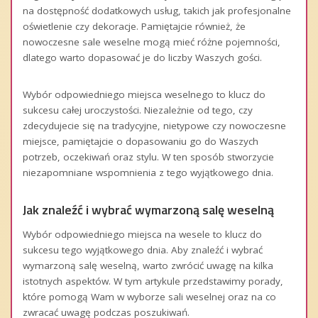
na dostępność dodatkowych usług, takich jak profesjonalne
oświetlenie czy dekoracje. Pamiętajcie również, że
nowoczesne sale weselne mogą mieć różne pojemności,
dlatego warto dopasować je do liczby Waszych gości.
Wybór odpowiedniego miejsca weselnego to klucz do
sukcesu całej uroczystości. Niezależnie od tego, czy
zdecydujecie się na tradycyjne, nietypowe czy nowoczesne
miejsce, pamiętajcie o dopasowaniu go do Waszych
potrzeb, oczekiwań oraz stylu. W ten sposób stworzycie
niezapomniane wspomnienia z tego wyjątkowego dnia.
Jak znaleźć i wybrać wymarzoną salę weselną
Wybór odpowiedniego miejsca na wesele to klucz do
sukcesu tego wyjątkowego dnia. Aby znaleźć i wybrać
wymarzoną salę weselną, warto zwrócić uwagę na kilka
istotnych aspektów. W tym artykule przedstawimy porady,
które pomogą Wam w wyborze sali weselnej oraz na co
zwracać uwagę podczas poszukiwań.