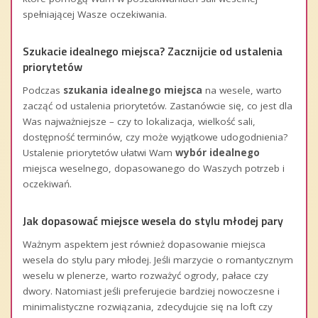
spełniającej Wasze oczekiwania.
Szukacie idealnego miejsca? Zacznijcie od ustalenia
priorytetów
Podczas
szukania idealnego miejsca
na wesele, warto
zacząć od ustalenia priorytetów. Zastanówcie się, co jest dla
Was najważniejsze – czy to lokalizacja, wielkość sali,
dostępność terminów, czy może wyjątkowe udogodnienia?
Ustalenie priorytetów ułatwi Wam
wybór idealnego
miejsca weselnego, dopasowanego do Waszych potrzeb i
oczekiwań.
Jak dopasować miejsce wesela do stylu młodej pary
Ważnym aspektem jest również dopasowanie miejsca
wesela do stylu pary młodej. Jeśli marzycie o romantycznym
weselu w plenerze, warto rozważyć ogrody, pałace czy
dwory. Natomiast jeśli preferujecie bardziej nowoczesne i
minimalistyczne rozwiązania, zdecydujcie się na loft czy