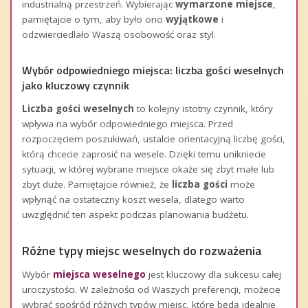
industrialną przestrzeń. Wybierając
wymarzone miejsce
,
pamiętajcie o tym, aby było ono
wyjątkowe
i
odzwierciedlało Waszą osobowość oraz styl.
Wybór odpowiedniego miejsca: liczba gości weselnych
jako kluczowy czynnik
Liczba gości weselnych
to kolejny istotny czynnik, który
wpływa na wybór odpowiedniego miejsca. Przed
rozpoczęciem poszukiwań, ustalcie orientacyjną liczbę gości,
którą chcecie zaprosić na wesele. Dzięki temu unikniecie
sytuacji, w której wybrane miejsce okaże się zbyt małe lub
zbyt duże. Pamiętajcie również, że
liczba gości
może
wpłynąć na ostateczny koszt wesela, dlatego warto
uwzględnić ten aspekt podczas planowania budżetu.
Różne typy miejsc weselnych do rozważenia
Wybór
miejsca weselnego
jest kluczowy dla sukcesu całej
uroczystości. W zależności od Waszych preferencji, możecie
wybrać spośród różnych typów miejsc, które będą idealnie