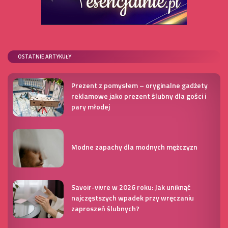
OSTATNIE ARTYKUŁY
Prezent z pomysłem – oryginalne gadżety
reklamowe jako prezent ślubny dla gości i
pary młodej
Modne zapachy dla modnych mężczyzn
Savoir-vivre w 2026 roku: Jak uniknąć
najczęstszych wpadek przy wręczaniu
zaproszeń ślubnych?