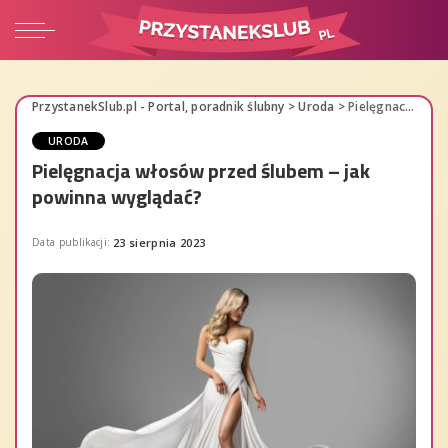
PrzystanekSlub.pl - Portal, poradnik ślubny
>
Uroda
>
Pielęgnacja włosów przed ślubem – jak powinna wyglądać?
URODA
Pielęgnacja włosów przed ślubem – jak
powinna wyglądać?
Data publikacji:
23 sierpnia 2023