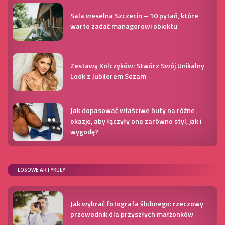
Sala weselna Szczecin – 10 pytań, które
warto zadać managerowi obiektu
Zestawy Kolczyków: Stwórz Swój Unikalny
Look z Jubilerem Sezam
Jak dopasować właściwe buty na różne
okazje, aby łączyły one zarówno styl, jak i
wygodę?
LOSOWE ARTYKUŁY
Jak wybrać fotografa ślubnego: rzeczowy
przewodnik dla przyszłych małżonków