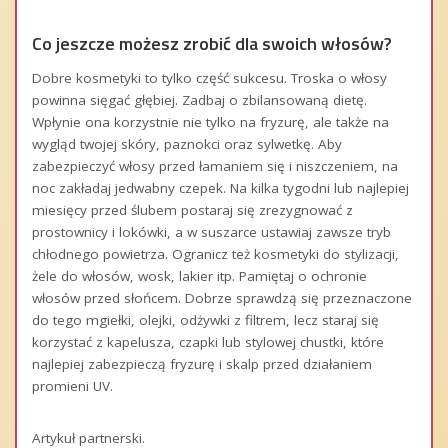
Co jeszcze możesz zrobić dla swoich włosów?
Dobre kosmetyki to tylko część sukcesu. Troska o włosy
powinna sięgać głębiej. Zadbaj o zbilansowaną dietę.
Wpłynie ona korzystnie nie tylko na fryzurę, ale także na
wygląd twojej skóry, paznokci oraz sylwetkę. Aby
zabezpieczyć włosy przed łamaniem się i niszczeniem, na
noc zakładaj jedwabny czepek. Na kilka tygodni lub najlepiej
miesięcy przed ślubem postaraj się zrezygnować z
prostownicy i lokówki, a w suszarce ustawiaj zawsze tryb
chłodnego powietrza. Ogranicz też kosmetyki do stylizacji,
żele do włosów, wosk, lakier itp. Pamiętaj o ochronie
włosów przed słońcem. Dobrze sprawdzą się przeznaczone
do tego mgiełki, olejki, odżywki z filtrem, lecz staraj się
korzystać z kapelusza, czapki lub stylowej chustki, które
najlepiej zabezpieczą fryzurę i skalp przed działaniem
promieni UV.
Artykuł partnerski.