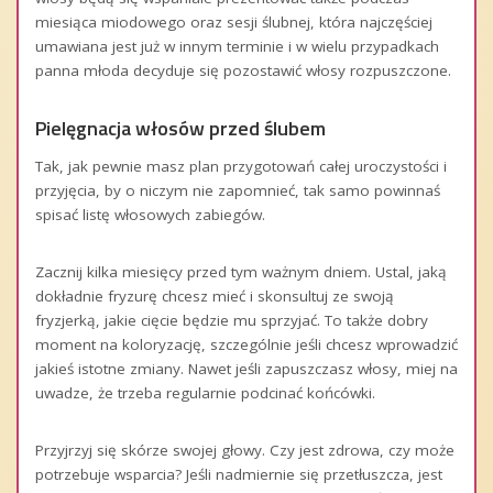
miesiąca miodowego oraz sesji ślubnej, która najczęściej
umawiana jest już w innym terminie i w wielu przypadkach
panna młoda decyduje się pozostawić włosy rozpuszczone.
Pielęgnacja włosów przed ślubem
Tak, jak pewnie masz plan przygotowań całej uroczystości i
przyjęcia, by o niczym nie zapomnieć, tak samo powinnaś
spisać listę włosowych zabiegów.
Zacznij kilka miesięcy przed tym ważnym dniem. Ustal, jaką
dokładnie fryzurę chcesz mieć i skonsultuj ze swoją
fryzjerką, jakie cięcie będzie mu sprzyjać. To także dobry
moment na koloryzację, szczególnie jeśli chcesz wprowadzić
jakieś istotne zmiany. Nawet jeśli zapuszczasz włosy, miej na
uwadze, że trzeba regularnie podcinać końcówki.
Przyjrzyj się skórze swojej głowy. Czy jest zdrowa, czy może
potrzebuje wsparcia? Jeśli nadmiernie się przetłuszcza, jest