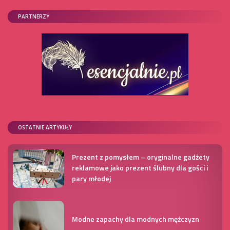
PARTNERZY
OSTATNIE ARTYKUŁY
Prezent z pomysłem – oryginalne gadżety
reklamowe jako prezent ślubny dla gości i
pary młodej
Modne zapachy dla modnych mężczyzn