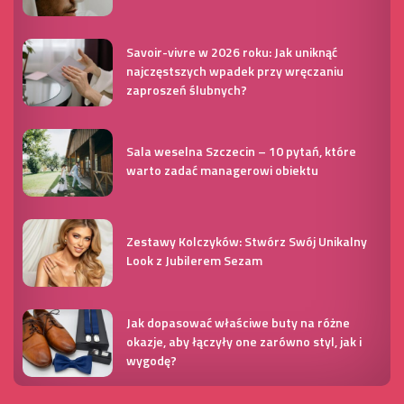
Savoir-vivre w 2026 roku: Jak uniknąć
najczęstszych wpadek przy wręczaniu
zaproszeń ślubnych?
Sala weselna Szczecin – 10 pytań, które
warto zadać managerowi obiektu
Zestawy Kolczyków: Stwórz Swój Unikalny
Look z Jubilerem Sezam
Jak dopasować właściwe buty na różne
okazje, aby łączyły one zarówno styl, jak i
wygodę?