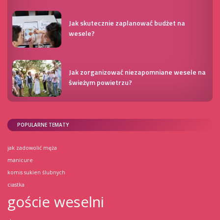
Jak skutecznie zaplanować budżet na
wesele?
Jak zorganizować niezapomniane wesele na
świeżym powietrzu?
POPULARNE TEMATY
jak zadowolić męża
manicure
komis sukien ślubnych
ciastka
goście weselni