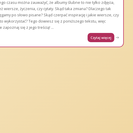
o czasu można zauważyć, że albumy ślubne to nie tylko zdjęcia,
eż wiersze, życzenia, czy cytaty. Skąd taka zmiana? Dlaczego tak
ięgamy po słowo pisane? Skąd czerpać inspirację i jakie wiersze, czy
rto wykorzystać? Tego dowiesz się z poniższego tekstu, więc
e zapoznaj się z jego treścią!
...
Czytaj więcej