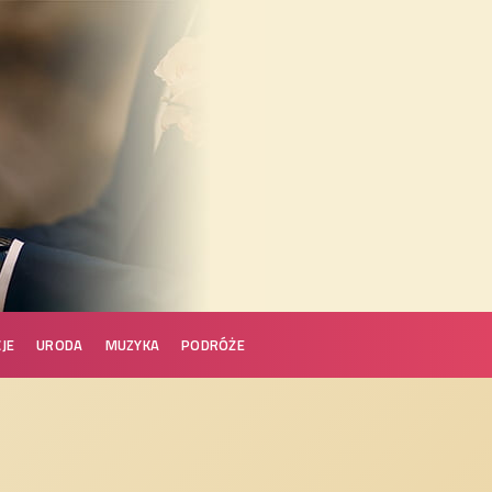
JE
URODA
MUZYKA
PODRÓŻE