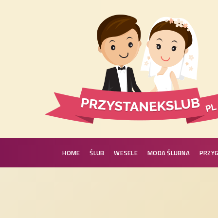
HOME
ŚLUB
WESELE
MODA ŚLUBNA
PRZY